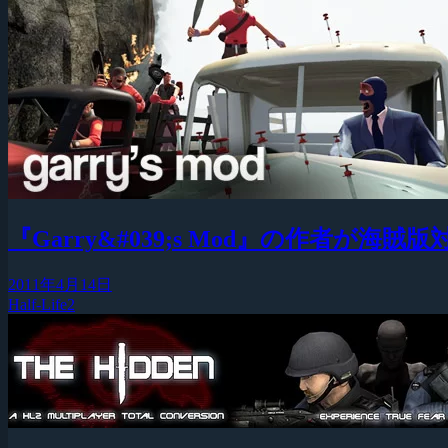
『Garry&#039;s Mod』の作者が海賊
2011年4月14日
Half-Life2