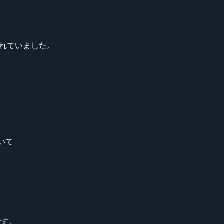
れていました。
ついて
です。