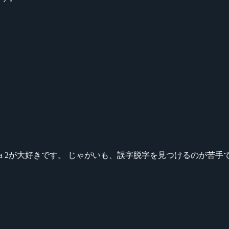
ikeシリーズ、Dota 2が大好きです。 じゃがいも、誤字脱字を見つける