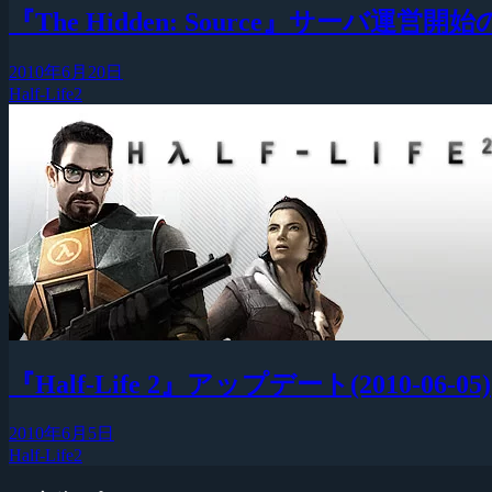
『The Hidden: Source』サーバ運営
2010年6月20日
Half-Life2
『Half-Life 2』アップデート(2010-06-05)
2010年6月5日
Half-Life2