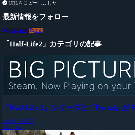
URLをコピーしました
最新情報をフォロー
@negitaku
RSS
「Half-Life2」カテゴリの記事
『Half-Life 2』シリーズと『Portal』が B
2012年12月2日
Half-Life2