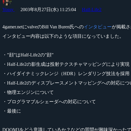
Yossy
2003年8月27日(水) 11:25:04
Half-Life2
4gamer.netにvalveのBill Van Buren氏への
インタビュー
が掲載さ
インタビュー内容は以下のような項目になっていました。
・”顔”はHalf-Life2の”顔”
・Half-Life2の影生成は投射テクスチャマッピングにより実現
・ハイダイナミックレンジ（HDR）レンダリング技法を採用
・Half-Life2のディスプレースメントマッピングへの対応に
・物理エンジンについて
・プログラマブルシェーダへの対応について
・最後に
DOOM3をどう意識しているか？などの質問が興味深かった