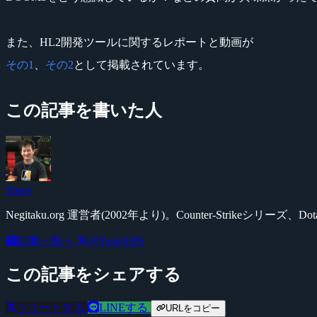
また、HL2開発ツールに関するレポートと動画が
その1
、
その2
として掲載されています。
この記事を書いた人
Yossy
Negitaku.org 運営者(2002年より)。Counter-Str
記事一覧へ
@YossyFPS
この記事をシェアする
ツイートする
LINEする
URLをコピー