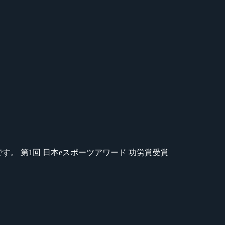
のが苦手です。 第1回 日本eスポーツアワード 功労賞受賞