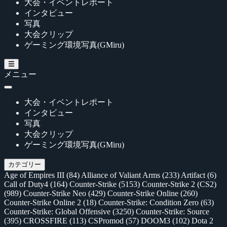
大会・イベントレポート
インタビュー
写真
大会クリップ
ゲーミング環境写真(GMiru)
メニュー
大会・イベントレポート
インタビュー
写真
大会クリップ
ゲーミング環境写真(GMiru)
カテゴリー
Age of Empires III
(84)
Alliance of Valiant Arms
(233)
Artifact
(6)
Call of Duty4
(164)
Counter-Strike
(5153)
Counter-Strike 2 (CS2)
(989)
Counter-Strike Neo
(429)
Counter-Strike Online
(260)
Counter-Strike Online 2
(18)
Counter-Strike: Condition Zero
(63)
Counter-Strike: Global Offensive
(3250)
Counter-Strike: Source
(395)
CROSSFIRE
(113)
CSPromod
(57)
DOOM3
(102)
Dota 2