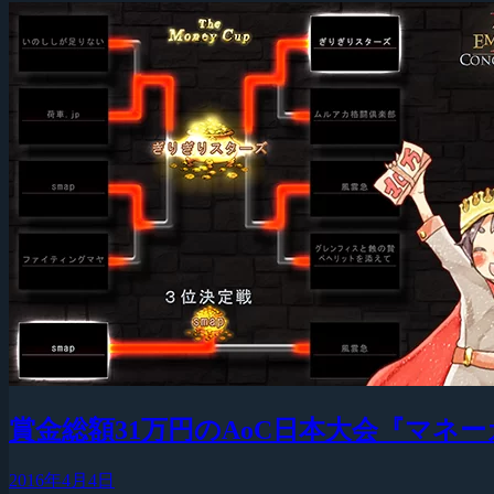
賞金総額31万円のAoC日本大会『マネ
2016年4月4日