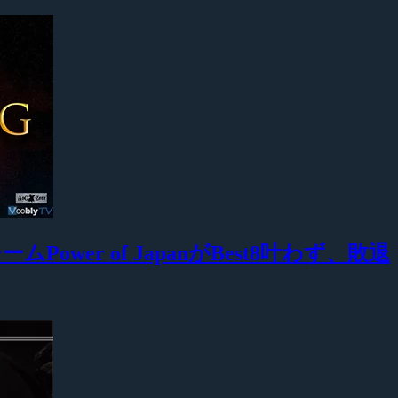
ムPower of JapanがBest8叶わず、敗退