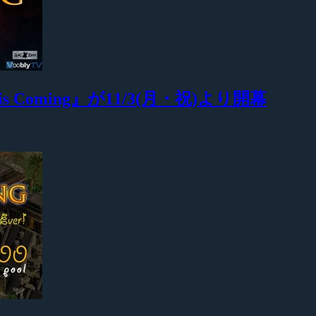
 Coming』が11/3(月・祝)より開幕