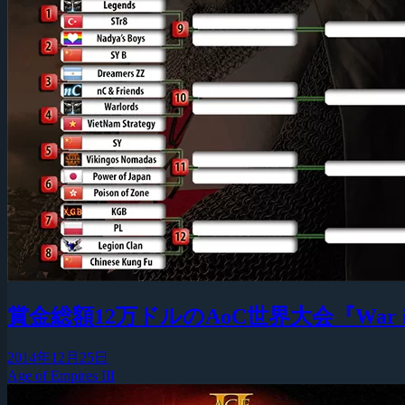
賞金総額12万ドルのAoC世界大会『War is C
2014年12月25日
Age of Empires III