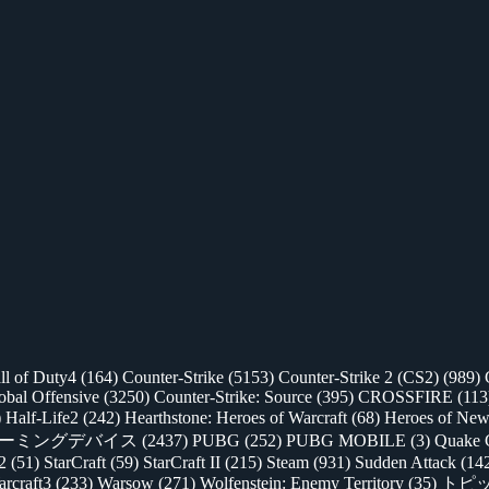
ll of Duty4
(164)
Counter-Strike
(5153)
Counter-Strike 2 (CS2)
(989)
lobal Offensive
(3250)
Counter-Strike: Source
(395)
CROSSFIRE
(113
)
Half-Life2
(242)
Hearthstone: Heroes of Warcraft
(68)
Heroes of New
ゲーミングデバイス
(2437)
PUBG
(252)
PUBG MOBILE
(3)
Quake 
 2
(51)
StarCraft
(59)
StarCraft II
(215)
Steam
(931)
Sudden Attack
(14
rcraft3
(233)
Warsow
(271)
Wolfenstein: Enemy Territory
(35)
トピ