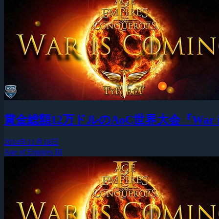
賞金総額12万ドルのAoC世界大会『War is 
2014年11月18日
Age of Empires III