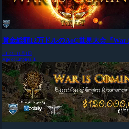
賞金総額12万ドルのAoC世界大会『War is
2014年11月1日
Age of Empires III