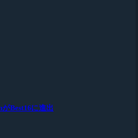
nがBest16に進出