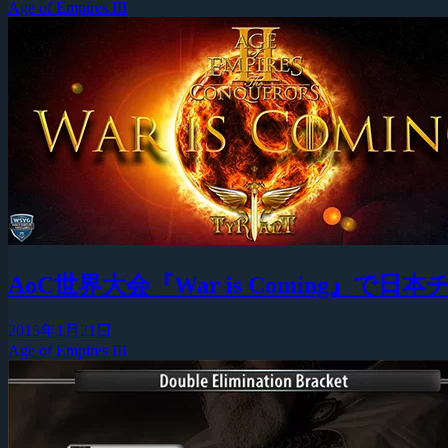
Age of Empires III
AoC世界大会『War is Coming』で日本チー
2015年1月21日
Age of Empires III