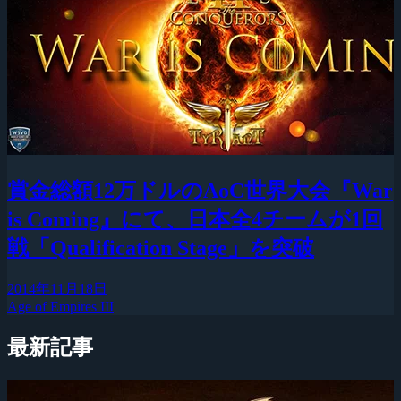
賞金総額12万ドルのAoC世界大会『War
is Coming』にて、日本全4チームが1回
戦「Qualification Stage」を突破
2014年11月18日
Age of Empires III
最新記事