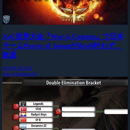
AoC世界大会『War is Coming』で日本
チームPower of JapanがBest8叶わず、
敗退
2015年1月21日
Age of Empires III