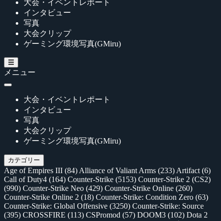
大会・イベントレポート
インタビュー
写真
大会クリップ
ゲーミング環境写真(GMiru)
メニュー
大会・イベントレポート
インタビュー
写真
大会クリップ
ゲーミング環境写真(GMiru)
カテゴリー
Age of Empires III
(84)
Alliance of Valiant Arms
(233)
Artifact
(6)
Call of Duty4
(164)
Counter-Strike
(5153)
Counter-Strike 2 (CS2)
(990)
Counter-Strike Neo
(429)
Counter-Strike Online
(260)
Counter-Strike Online 2
(18)
Counter-Strike: Condition Zero
(63)
Counter-Strike: Global Offensive
(3250)
Counter-Strike: Source
(395)
CROSSFIRE
(113)
CSPromod
(57)
DOOM3
(102)
Dota 2