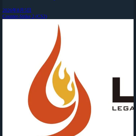
2026年8月5日
Counter-Strike 2 (CS2)