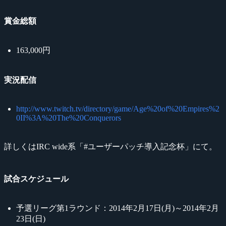
賞金総額
163,000円
実況配信
http://www.twitch.tv/directory/game/Age%20of%20Empires%2
0II%3A%20The%20Conquerors
詳しくはIRC wide系「#ユーザーパッチ導入記念杯」にて。
試合スケジュール
予選リーグ第1ラウンド：2014年2月17日(月)～2014年2月
23日(日)