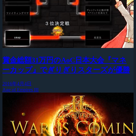
賞金総額31万円のAoC日本大会『マネ
ーカップ』でぎりぎりスターズが優勝
2016年4月4日
Age of Empires III