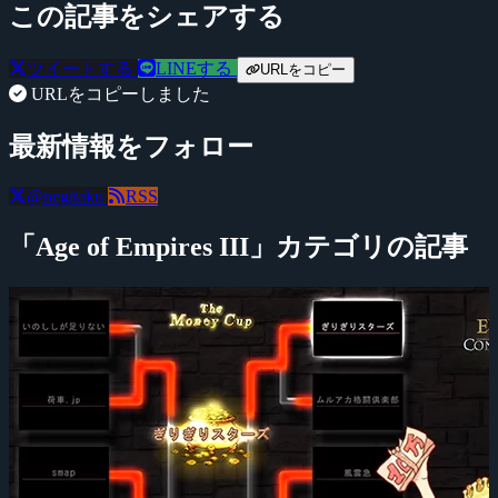
この記事をシェアする
ツイートする
LINEする
URLをコピー
URLをコピーしました
最新情報をフォロー
@negitaku
RSS
「Age of Empires III」カテゴリの記事