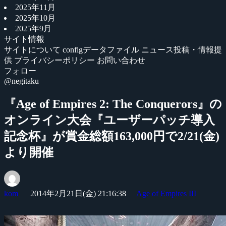
2025年11月
2025年10月
2025年9月
サイト情報
サイトについて
configデータファイル
ニュース投稿・情報提
供
プライバシーポリシー
お問い合わせ
フォロー
@negitaku
『Age of Empires 2: The Conquerors』の
オンライン大会『ユーザーパッチ導入
記念杯』が賞金総額163,000円で2/21(金)
より開催
kom
2014年2月21日(金) 21:16:38
Age of Empires III