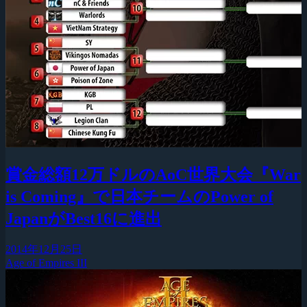
賞金総額12万ドルのAoC世界大会『War
is Coming』で日本チームのPower of
JapanがBest16に進出
2014年12月25日
Age of Empires III