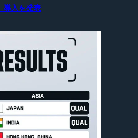
e」導入を発表