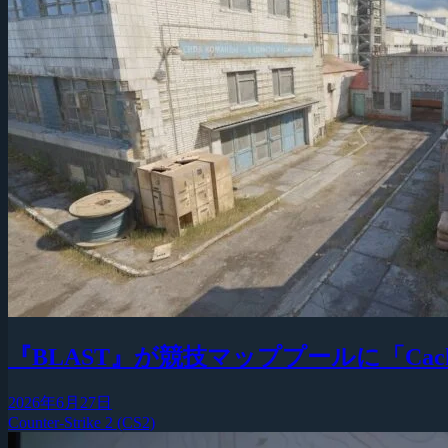
『BLAST』が競技マッププールに「Cac
2026年6月27日
Counter-Strike 2 (CS2)