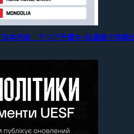
』VALORANT日本代表、アジア予選を1位通過で本