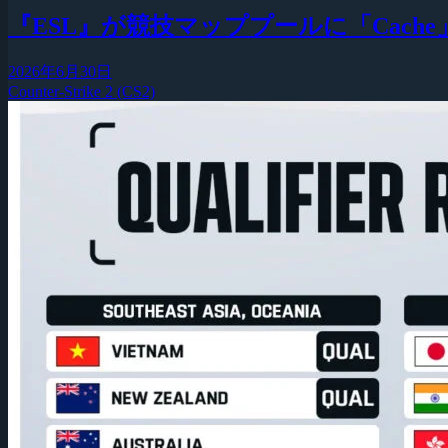
『ESL』が競技マッププールに「Cach
2026年6月30日
Counter-Strike 2 (CS2)