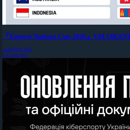
『Esports Nations Cup 2026
2026年6月29日
VALORANT