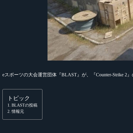
eスポーツの大会運営団体『BLAST』が、『Counter-Stri
トピック
BLASTの投稿
情報元