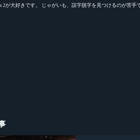
ikeシリーズ、Dota 2が大好きです。 じゃがいも、誤字脱字を見つける
記事