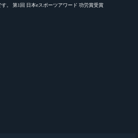
のが苦手です。 第1回 日本eスポーツアワード 功労賞受賞