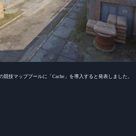
ke 2』の競技マッププールに「Cache」を導入すると発表しました。