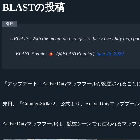
BLASTの投稿
UPDATE: With the incoming changes to the Active Duty map pool
— BLAST Premier
(@BLASTPremier)
June 26, 2026
「アップデート：Active Dutyマッププールが変更されること
先日、「Counter-Strike 2」公式より、Active Duty
Active Dutyマッププールは、競技シーンでも使われるマッ