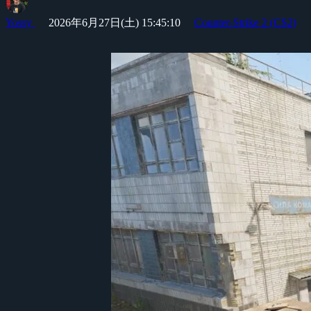
Yossy
2026年6月27日(土) 15:45:10
Counter-Strike 2 (CS2)