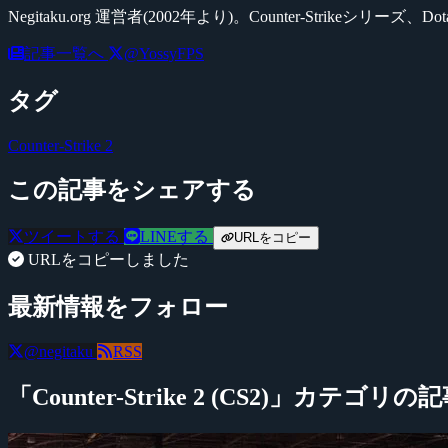
Negitaku.org 運営者(2002年より)。Counter-Str
記事一覧へ
@YossyFPS
タグ
Counter-Strike 2
この記事をシェアする
ツイートする
LINEする
URLをコピー
URLをコピーしました
最新情報をフォロー
@negitaku
RSS
「Counter-Strike 2 (CS2)」カテゴリの