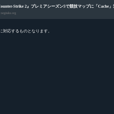
ounter-Strike 2』プレミアシーズン5で競技マップに「Cache」
negitaku.org
更に対応するものとなります。