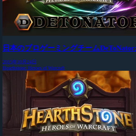
日本のプロゲーミングチームDeToNatorが
2015年10月24日
Hearthstone: Heroes of Warcraft