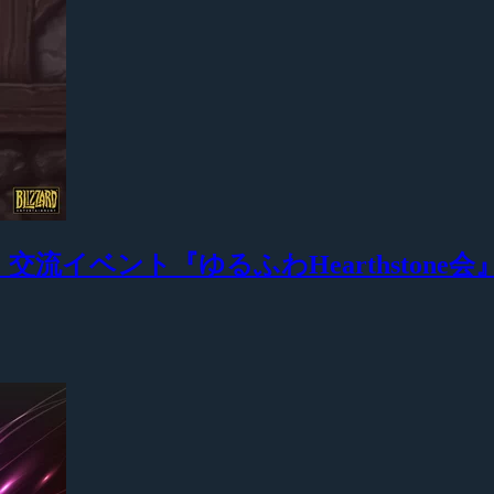
e』交流イベント『ゆるふわHearthstone