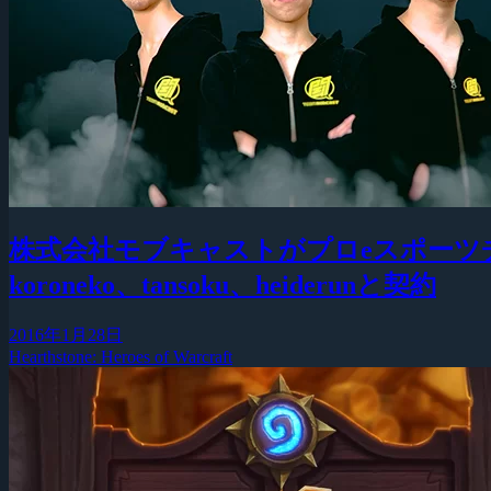
株式会社モブキャストがプロeスポーツチー
koroneko、tansoku、heiderunと契約
2016年1月28日
Hearthstone: Heroes of Warcraft