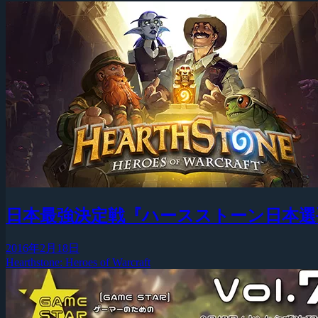
日本最強決定戦『ハースストーン日本選手権』
2016年2月18日
Hearthstone: Heroes of Warcraft