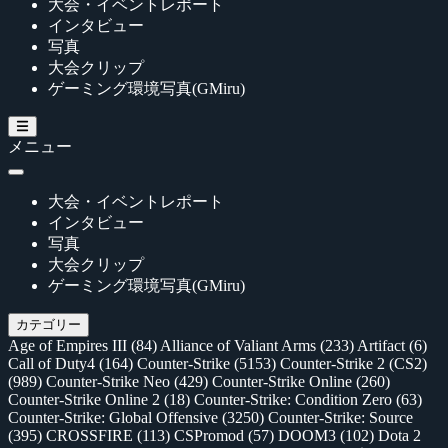
大会・イベントレポート
インタビュー
写真
大会クリップ
ゲーミング環境写真(GMiru)
メニュー
大会・イベントレポート
インタビュー
写真
大会クリップ
ゲーミング環境写真(GMiru)
カテゴリー
Age of Empires III
(84)
Alliance of Valiant Arms
(233)
Artifact
(6)
Call of Duty4
(164)
Counter-Strike
(5153)
Counter-Strike 2 (CS2)
(989)
Counter-Strike Neo
(429)
Counter-Strike Online
(260)
Counter-Strike Online 2
(18)
Counter-Strike: Condition Zero
(63)
Counter-Strike: Global Offensive
(3250)
Counter-Strike: Source
(395)
CROSSFIRE
(113)
CSPromod
(57)
DOOM3
(102)
Dota 2