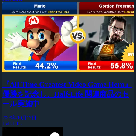
『All Time Greatest Video Game Hero』
優勝を記念し、Half-Life 関連商品のセ
ール実施中
2009年10月17日
Half-Life2