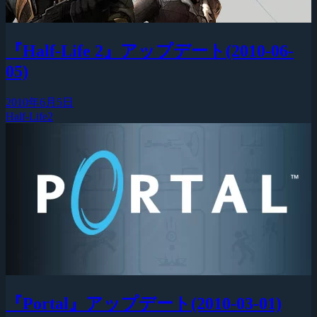
『Half-Life 2』アップデート(2010-06-
05)
2010年6月5日
Half-Life2
『Portal』アップデート(2010-03-01)