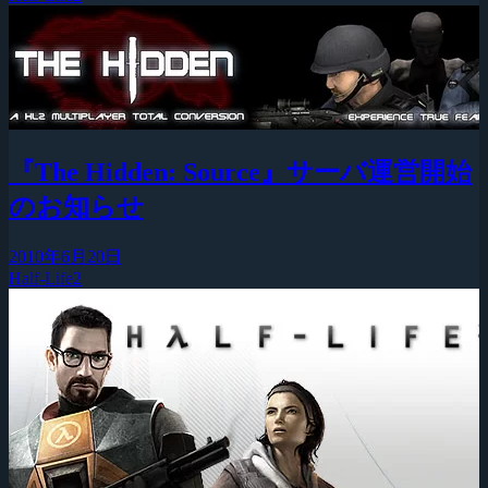
『The Hidden: Source』サーバ運営開始
のお知らせ
2010年6月20日
Half-Life2