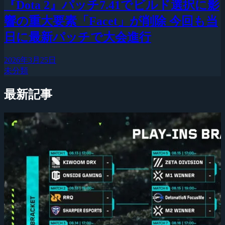
『Dota 2』パッチ7.41でビルド選択に影
響の重大要素「Facet」が削除 今回も当
日に最新パッチで大会進行
2026年3月25日
未分類
最新記事