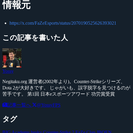
情報元
https://x.com/FaZeEsports/status/2070190525626393021
この記事を書いた人
Yossy
Negitaku.org 運営者(2002年より)。Counter-Strikeシリーズ、
Dota 2が大好きです。 じゃがいも、誤字脱字を見つけるのが
苦手です。 第1回 日本eスポーツアワード 功労賞受賞
記事一覧へ
@YossyFPS
タグ
BIG Academy
broky
Counter-Strike 2
FaZe Clan
JBOEN