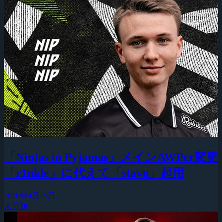
「Ninjas in Pyjamas」メインAWPer変更
「r1nkle」に代えて「stavn」起用
2026年4月15日
未分類