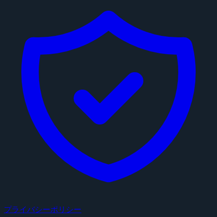
プライバシーポリシー