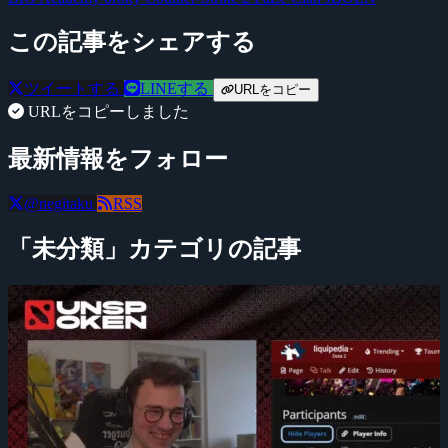
この記事をシェアする
ツイートする
LINEする
URLをコピー
URLをコピーしました
最新情報をフォロー
@negitaku
RSS
「未分類」カテゴリの記事