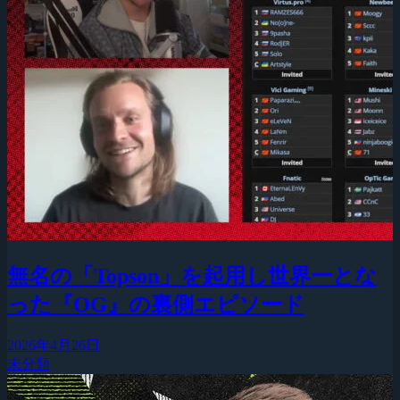
無名の「Topson」を起用し世界一とな
った『OG』の裏側エピソード
2026年4月26日
未分類