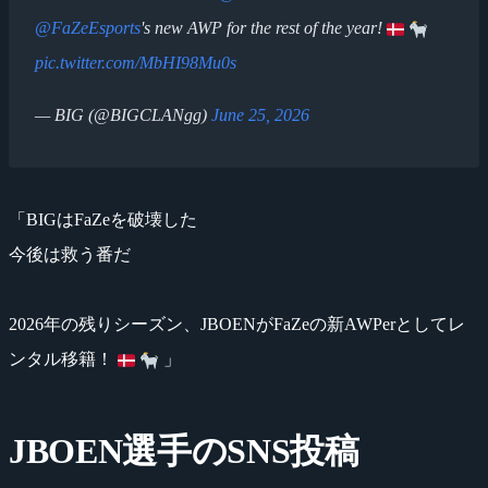
@FaZeEsports
's new AWP for the rest of the year!
pic.twitter.com/MbHI98Mu0s
— BIG (@BIGCLANgg)
June 25, 2026
「BIGはFaZeを破壊した
今後は救う番だ
2026年の残りシーズン、JBOENがFaZeの新AWPerとしてレ
ンタル移籍！
」
JBOEN選手のSNS投稿