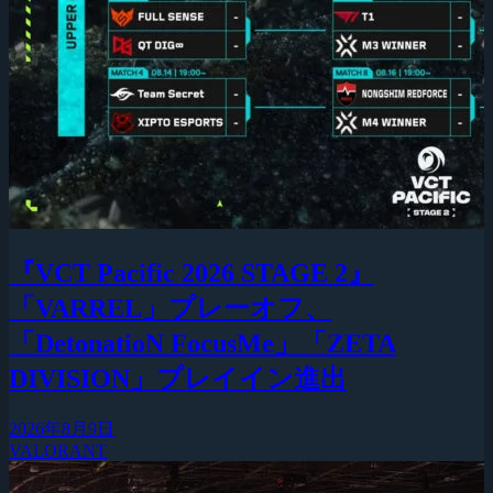
『VCT Pacific 2026 STAGE 2』
「VARREL」プレーオフ、
「DetonatioN FocusMe」「ZETA
DIVISION」プレイイン進出
2026年8月9日
VALORANT