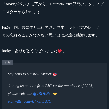
「brokyがベンチに下がり、Counter-Strike部門のアクティブ
ロスターから外れます
FaZe一同、共に作り上げてきた歴史、ラトビアのレーザー
との忘れることができない思い出に永遠に感謝します。
broky、ありがとうございました
」
Say hello to our new AWPer.
Joining us on loan from BIG for the remainder of 2026,
please welcome
@JBOENcs
pic.twitter.com/4Fi7SnLzCQ