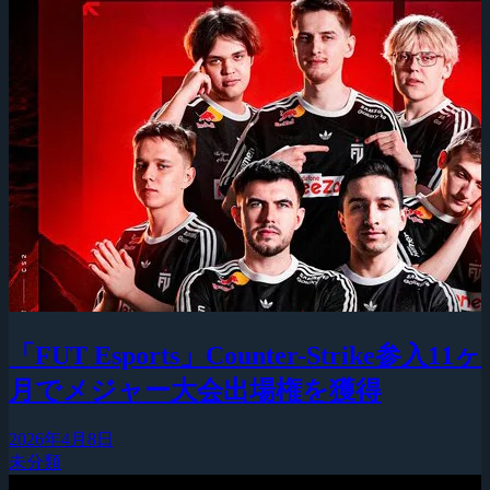
「FUT Esports」Counter-Strike参入11ヶ
月でメジャー大会出場権を獲得
2026年4月8日
未分類