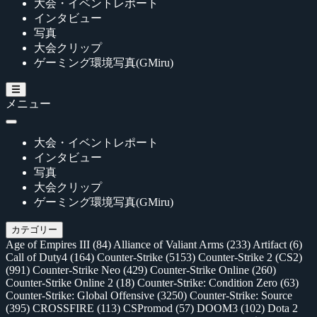
大会・イベントレポート
インタビュー
写真
大会クリップ
ゲーミング環境写真(GMiru)
メニュー
大会・イベントレポート
インタビュー
写真
大会クリップ
ゲーミング環境写真(GMiru)
カテゴリー
Age of Empires III
(84)
Alliance of Valiant Arms
(233)
Artifact
(6)
Call of Duty4
(164)
Counter-Strike
(5153)
Counter-Strike 2 (CS2)
(991)
Counter-Strike Neo
(429)
Counter-Strike Online
(260)
Counter-Strike Online 2
(18)
Counter-Strike: Condition Zero
(63)
Counter-Strike: Global Offensive
(3250)
Counter-Strike: Source
(395)
CROSSFIRE
(113)
CSPromod
(57)
DOOM3
(102)
Dota 2