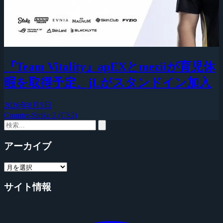
『Team Vitality』apEXとmeziiが育児休
暇を取得予定、jLがスタンドイン加入
2026年8月5日
Counter-Strike 2 (CS2)
アーカイブ
サイト情報