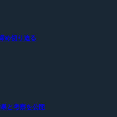
録締め切り迫る
ト結果と考察を公開