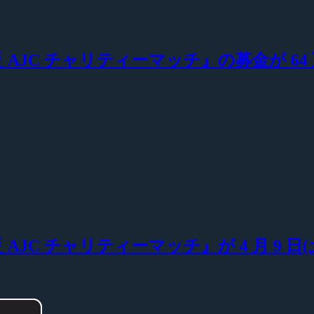
本大震災 AJC チャリティーマッチ』の募金が 64
大震災 AJC チャリティーマッチ』が 4 月 9 