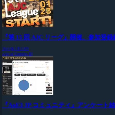
『第 15 回 AJC リーグ』開催、参加登
2011年1月13日
Age of Empires III
『AoE3 JP コミュニティ』アンケー