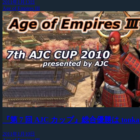
2011年1月13日
Age of Empires III
『第 7 回 AJC カップ』総合優勝は tonka
2011年1月10日