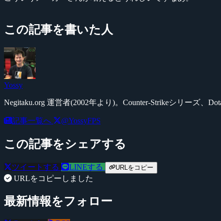
この記事を書いた人
Yossy
Negitaku.org 運営者(2002年より)。Counter-Str
記事一覧へ
@YossyFPS
この記事をシェアする
ツイートする
LINEする
URLをコピー
URLをコピーしました
最新情報をフォロー