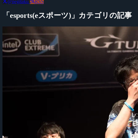
@negitaku
RSS
「esports(eスポーツ)」カテゴリの記事