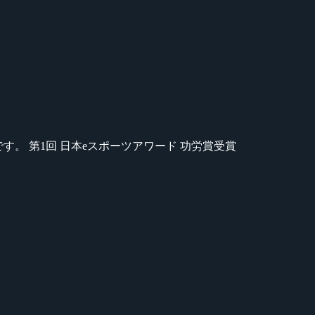
のが苦手です。 第1回 日本eスポーツアワード 功労賞受賞