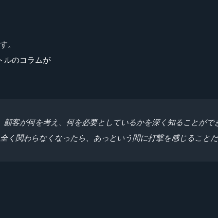
ます。
トルのコラムが
、顧客が何を考え、何を必要としているかを深く知ることがで
に全く関わらなくなったら、あっという間に打撃を感じることだ