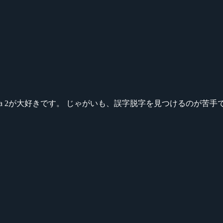
ikeシリーズ、Dota 2が大好きです。 じゃがいも、誤字脱字を見つける