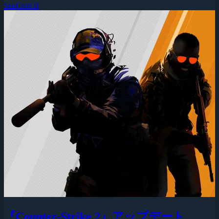
StarCraft II
『Counter-Strike 2』アップデート