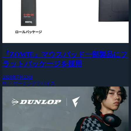
『ZOWIE』マウスパッド一部製品にフ
ラットパッケージを採用
2026年7月23日
PC・ゲーミングデバイス