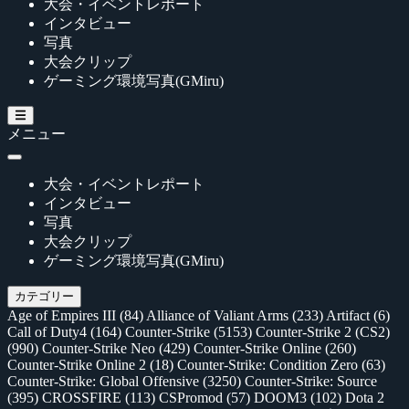
大会・イベントレポート
インタビュー
写真
大会クリップ
ゲーミング環境写真(GMiru)
メニュー
大会・イベントレポート
インタビュー
写真
大会クリップ
ゲーミング環境写真(GMiru)
カテゴリー
Age of Empires III
(84)
Alliance of Valiant Arms
(233)
Artifact
(6)
Call of Duty4
(164)
Counter-Strike
(5153)
Counter-Strike 2 (CS2)
(990)
Counter-Strike Neo
(429)
Counter-Strike Online
(260)
Counter-Strike Online 2
(18)
Counter-Strike: Condition Zero
(63)
Counter-Strike: Global Offensive
(3250)
Counter-Strike: Source
(395)
CROSSFIRE
(113)
CSPromod
(57)
DOOM3
(102)
Dota 2