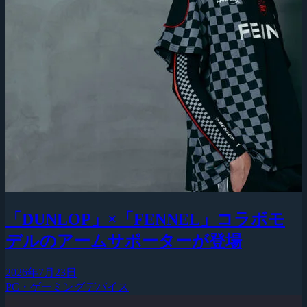
「DUNLOP」×「FENNEL」コラボモ
デルのアームサポーターが登場
2026年7月23日
PC・ゲーミングデバイス