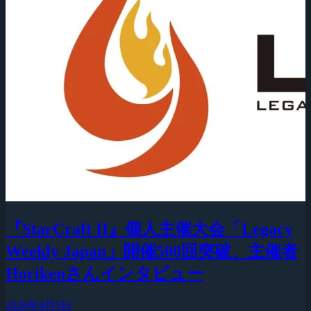
『StarCraft II』個人主催大会「Legacy
Weekly Japan」開催500回突破、主催者
Horikenさんインタビュー
2026年8月5日