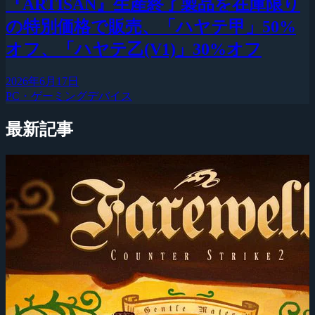
『ARTISAN』生産終了製品を在庫限り
の特別価格で販売、「ハヤテ甲」50%
オフ、「ハヤテ乙(V1)」30%オフ
2026年6月17日
PC・ゲーミングデバイス
最新記事