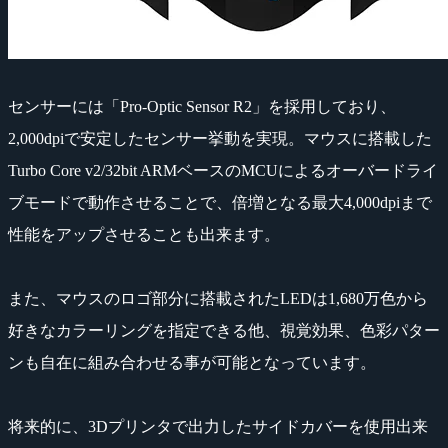
センサーには「Pro-Optic Sensor R2」を採用しており、
2,000dpiで安定したセンサー挙動を実現。マウスに搭載した
Turbo Core v2/32bit ARMベースのMCUによるオーバードライ
ブモードで動作させることで、倍増となる最大4,000dpiまで
性能をアップさせることも出来ます。
また、マウスのロゴ部分に搭載されたLEDは1,680万色から
好きなカラーリングを指定できる他、視覚効果、色彩パター
ンも自在に組み合わせる事が可能となっています。
将来的に、3Dプリンタで出力したサイドカバーを使用出来