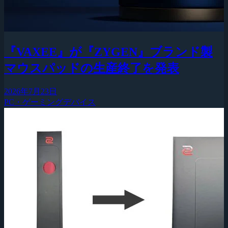
『VAXEE』が『ZYGEN』ブランド製
マウスパッドの生産終了を発表
2026年7月23日
PC・ゲーミングデバイス