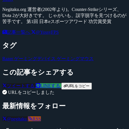
Negitaku.org 運営者(2002年より)。Counter-Strikeシリーズ、
Dota 2が大好きです。 じゃがいも、誤字脱字を見つけるのが
苦手です。 第1回 日本eスポーツアワード 功労賞受賞
記事一覧へ
@YossyFPS
タグ
Razer
ゲーミングデバイス
ゲーミングマウス
この記事をシェアする
ツイートする
LINEする
URLをコピー
URLをコピーしました
最新情報をフォロー
@negitaku
RSS