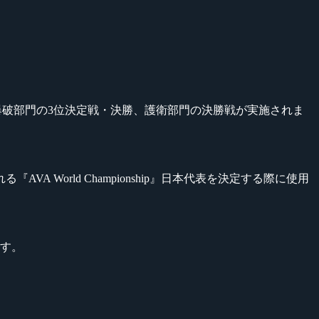
なり、爆破部門の3位決定戦・決勝、護衛部門の決勝戦が実施されま
World Championship』日本代表を決定する際に使用
ます。