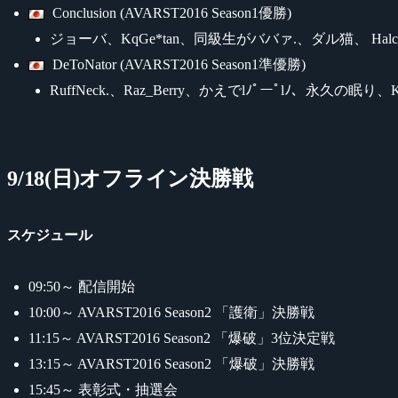
Conclusion (AVARST2016 Season1優勝)
ジョーバ、KqGe*tan、同級生がババァ.、ダル猫、 Halc
DeToNator (AVARST2016 Season1準優勝)
RuffNeck.、Raz_Berry、かえでlﾉﾟーﾟlﾉ、永久の眠り、Kor
9/18(日)オフライン決勝戦
スケジュール
09:50～ 配信開始
10:00～ AVARST2016 Season2 「護衛」決勝戦
11:15～ AVARST2016 Season2 「爆破」3位決定戦
13:15～ AVARST2016 Season2 「爆破」決勝戦
15:45～ 表彰式・抽選会