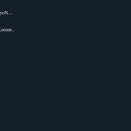
yoN…
one..