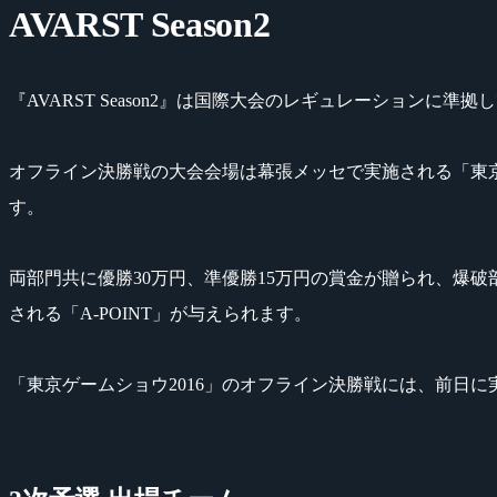
AVARST Season2
『AVARST Season2』は国際大会のレギュレーションに
オフライン決勝戦の大会会場は幕張メッセで実施される「東京ゲーム
す。
両部門共に優勝30万円、準優勝15万円の賞金が贈られ、爆破部門
される「A-POINT」が与えられます。
「東京ゲームショウ2016」のオフライン決勝戦には、前日