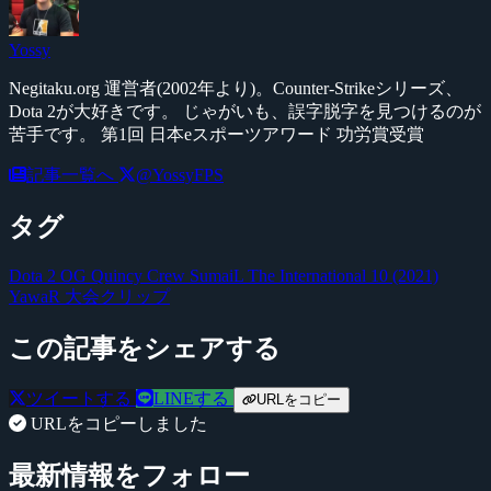
Yossy
Negitaku.org 運営者(2002年より)。Counter-Strikeシリーズ、
Dota 2が大好きです。 じゃがいも、誤字脱字を見つけるのが
苦手です。 第1回 日本eスポーツアワード 功労賞受賞
記事一覧へ
@YossyFPS
タグ
Dota 2
OG
Quincy Crew
SumaiL
The International 10 (2021)
YawaR
大会クリップ
この記事をシェアする
ツイートする
LINEする
URLをコピー
URLをコピーしました
最新情報をフォロー