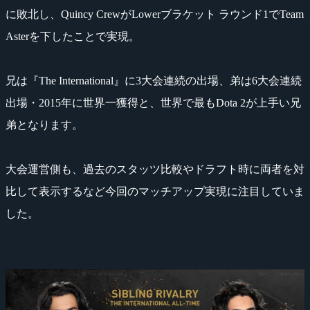
に敗北し、Quincy CrewがLowerブラケット ラウンド1でTeam
Asterを下したことで実現。
兄は『The International』に3大会連続の出場、弟は6大会連続
出場・2015年に世界一獲得と、世界で最もDota 2が上手い兄
弟となります。
大会運営側も、過去のスタッツ比較やドラフト時に両者を対
比して表示するなど今回のマッチアップ実現に注目していま
した。