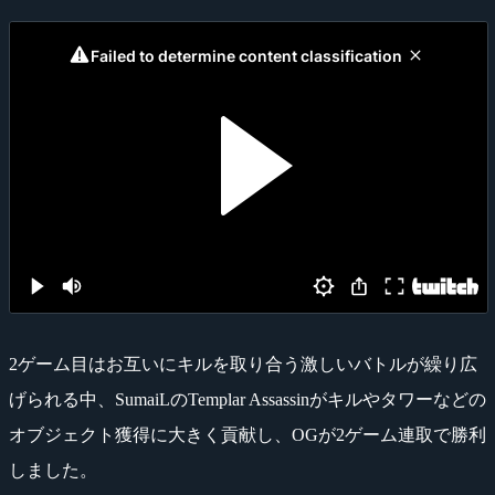
2ゲーム目はお互いにキルを取り合う激しいバトルが繰り広
げられる中、SumaiLのTemplar Assassinがキルやタワーなどの
オブジェクト獲得に大きく貢献し、OGが2ゲーム連取で勝利
しました。