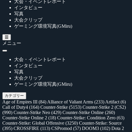
大会・イベントレポート
インタビュー
写真
大会クリップ
ゲーミング環境写真(GMiru)
メニュー
大会・イベントレポート
インタビュー
写真
大会クリップ
ゲーミング環境写真(GMiru)
カテゴリー
Age of Empires III
(84)
Alliance of Valiant Arms
(233)
Artifact
(6)
Call of Duty4
(164)
Counter-Strike
(5153)
Counter-Strike 2 (CS2)
(990)
Counter-Strike Neo
(429)
Counter-Strike Online
(260)
Counter-Strike Online 2
(18)
Counter-Strike: Condition Zero
(63)
Counter-Strike: Global Offensive
(3250)
Counter-Strike: Source
(395)
CROSSFIRE
(113)
CSPromod
(57)
DOOM3
(102)
Dota 2