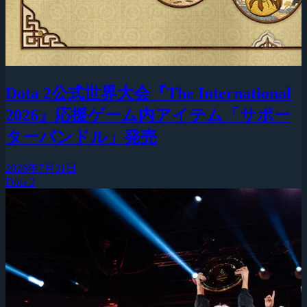
Dota 2公式世界大会『The International
2026』応援ゲーム内アイテム「サポー
ターバンドル」発売
2026年7月31日
Dota 2