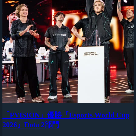
「PVISION」優勝『Esports World Cup
2026』Dota 2部門