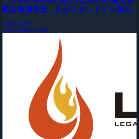
暇を取得予定、jLがスタンドイン加入
2026年8月5日
Counter-Strike 2 (CS2)