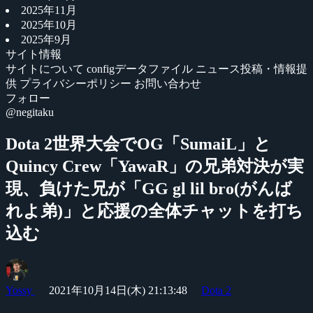
2025年11月
2025年10月
2025年9月
サイト情報
サイトについて
configデータファイル
ニュース投稿・情報提
供
プライバシーポリシー
お問い合わせ
フォロー
@negitaku
Dota 2世界大会でOG「SumaiL」と
Quincy Crew「YawaR」の兄弟対決が実
現、負けた兄が「GG gl lil bro(がんば
れよ弟)」と応援の全体チャットを打ち
込む
Yossy
2021年10月14日(木) 21:13:48
Dota 2