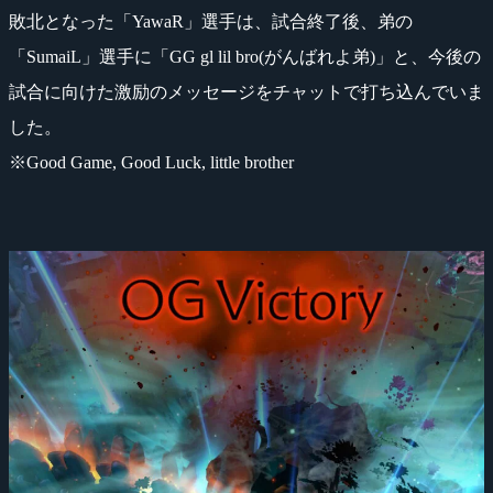
敗北となった「YawaR」選手は、試合終了後、弟の
「SumaiL」選手に「GG gl lil bro(がんばれよ弟)」と、今後の
試合に向けた激励のメッセージをチャットで打ち込んでいま
した。
※Good Game, Good Luck, little brother