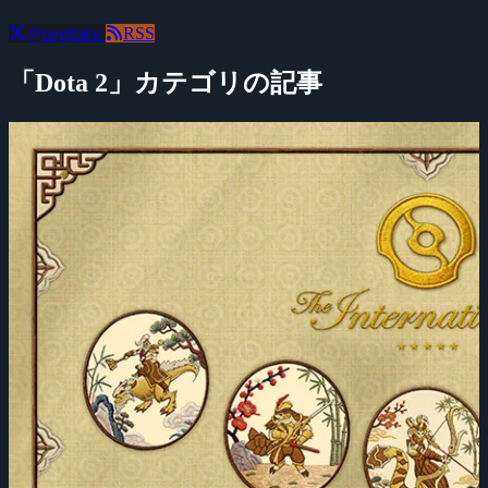
@negitaku
RSS
「Dota 2」カテゴリの記事