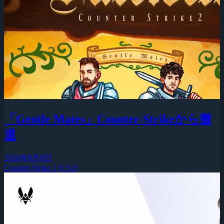
「Gentle Mates」Counter-Strikeから撤
退
2026年8月8日
Counter-Strike 2 (CS2)