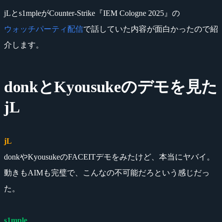
jLとs1mpleがCounter-Strike『IEM Cologne 2025』の
ウォッチパーティ配信
で話していた内容が面白かったので紹
介します。
donkとKyousukeのデモを見た
jL
jL
donkやKyousukeのFACEITデモをみたけど、本当にヤバイ。
動きもAIMも完璧で、こんなの不可能だろという感じだっ
た。
s1mple