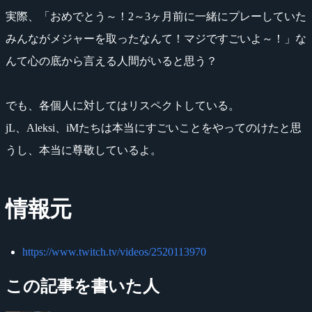
実際、「おめでとう～！2～3ヶ月前に一緒にプレーしていた
みんながメジャーを取ったなんて！マジですごいよ～！」な
んて心の底から言える人間がいると思う？
でも、各個人に対してはリスペクトしている。
jL、Aleksi、iMたちは本当にすごいことをやってのけたと思
うし、本当に尊敬しているよ。
情報元
https://www.twitch.tv/videos/2520113970
この記事を書いた人