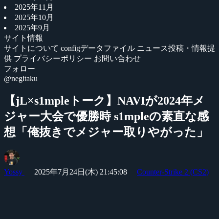
2025年11月
2025年10月
2025年9月
サイト情報
サイトについて
configデータファイル
ニュース投稿・情報提
供
プライバシーポリシー
お問い合わせ
フォロー
@negitaku
【jL×s1mpleトーク】NAVIが2024年メ
ジャー大会で優勝時 s1mpleの素直な感
想「俺抜きでメジャー取りやがった」
Yossy
2025年7月24日(木) 21:45:08
Counter-Strike 2 (CS2)