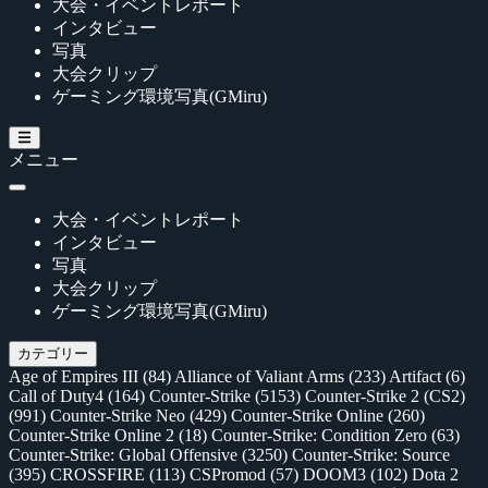
大会・イベントレポート
インタビュー
写真
大会クリップ
ゲーミング環境写真(GMiru)
メニュー
大会・イベントレポート
インタビュー
写真
大会クリップ
ゲーミング環境写真(GMiru)
カテゴリー
Age of Empires III
(84)
Alliance of Valiant Arms
(233)
Artifact
(6)
Call of Duty4
(164)
Counter-Strike
(5153)
Counter-Strike 2 (CS2)
(991)
Counter-Strike Neo
(429)
Counter-Strike Online
(260)
Counter-Strike Online 2
(18)
Counter-Strike: Condition Zero
(63)
Counter-Strike: Global Offensive
(3250)
Counter-Strike: Source
(395)
CROSSFIRE
(113)
CSPromod
(57)
DOOM3
(102)
Dota 2