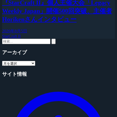
『StarCraft II』個人主催大会「Legacy
Weekly Japan」開催500回突破、主催者
Horikenさんインタビュー
2026年8月5日
StarCraft II
アーカイブ
サイト情報