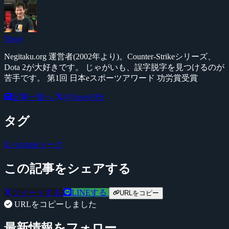
Yossy
Negitaku.org 運営者(2002年より)。Counter-Strikeシリーズ、
Dota 2が大好きです。 じゃがいも、誤字脱字を見つけるのが
苦手です。 第1回 日本eスポーツアワード 功労賞受賞
記事一覧へ
@YossyFPS
タグ
jL×s1mpleトーク
この記事をシェアする
ツイートする
LINEする
URLをコピー
URLをコピーしました
最新情報をフォロー