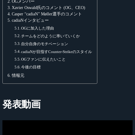
OGメンバー
Xavier Oswald氏のコメント (OG、CEO)
Casper “cadiaN” Møller選手のコメント
cadiaNインタビュー
OGに加入した理由
チームをどのように率いていくか
自分自身のモチベーション
cadiaNが目指すCounter-Strikeのスタイル
OGファンに伝えたいこと
今後の目標
情報元
発表動画