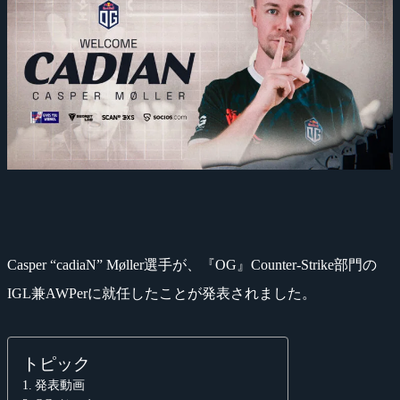
Casper “cadiaN” Møller選手が、『OG』Counter-Strike部門の
IGL兼AWPerに就任したことが発表されました。
トピック
発表動画