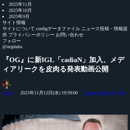
2025年11月
2025年10月
2025年9月
サイト情報
サイトについて
configデータファイル
ニュース投稿・情報提
供
プライバシーポリシー
お問い合わせ
フォロー
@negitaku
『OG』に新IGL「cadiaN」加入、メデ
ィアリークを皮肉る発表動画公開
Yossy
2025年11月12日(水) 19:59:00
Counter-Strike 2 (CS2)