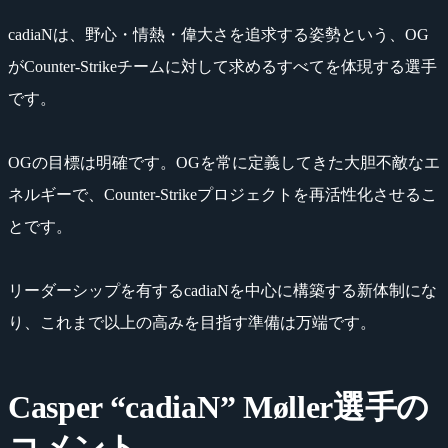
cadiaNは、野心・情熱・偉大さを追求する姿勢という、OG
がCounter-Strikeチームに対して求めるすべてを体現する選手
です。
OGの目標は明確です。OGを常に定義してきた大胆不敵なエ
ネルギーで、Counter-Strikeプロジェクトを再活性化させるこ
とです。
リーダーシップを有するcadiaNを中心に構築する新体制にな
り、これまで以上の高みを目指す準備は万端です。
Casper “cadiaN” Møller選手の
コメント