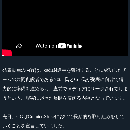
発表動画の内容は、cadiaN選手を獲得することに成功したチ
ームの共同創設者であるN0tail氏とCeb氏が発表に向けて精
力的に準備を進めるも、直前でメディアにリークされてしま
うという、現実に起きた展開を皮肉る内容となっています。
先日、OGはCounter-Strikeにおいて長期的な取り組みをして
いくことを宣言していました。