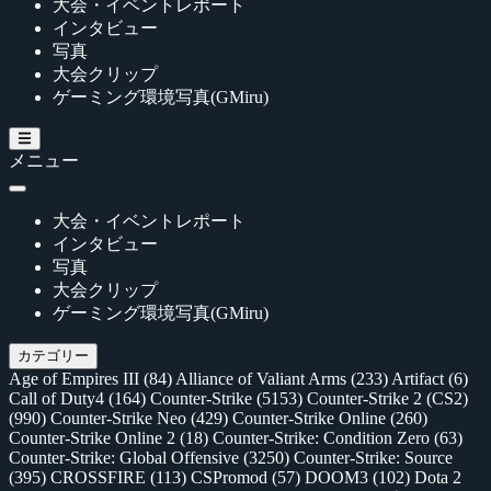
大会・イベントレポート
インタビュー
写真
大会クリップ
ゲーミング環境写真(GMiru)
メニュー
大会・イベントレポート
インタビュー
写真
大会クリップ
ゲーミング環境写真(GMiru)
カテゴリー
Age of Empires III
(84)
Alliance of Valiant Arms
(233)
Artifact
(6)
Call of Duty4
(164)
Counter-Strike
(5153)
Counter-Strike 2 (CS2)
(990)
Counter-Strike Neo
(429)
Counter-Strike Online
(260)
Counter-Strike Online 2
(18)
Counter-Strike: Condition Zero
(63)
Counter-Strike: Global Offensive
(3250)
Counter-Strike: Source
(395)
CROSSFIRE
(113)
CSPromod
(57)
DOOM3
(102)
Dota 2