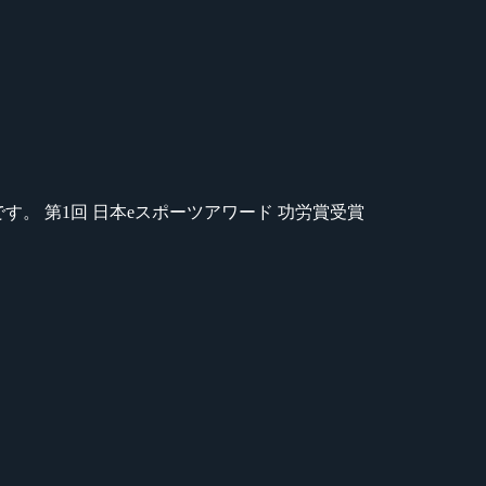
のが苦手です。 第1回 日本eスポーツアワード 功労賞受賞