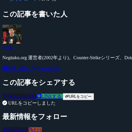
この記事を書いた人
Yossy
Negitaku.org 運営者(2002年より)。Counter-Str
記事一覧へ
@YossyFPS
この記事をシェアする
ツイートする
LINEする
URLをコピー
URLをコピーしました
最新情報をフォロー
@negitaku
RSS