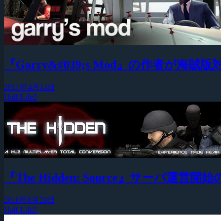
『Garry&#039;s Mod』の作者が海賊
2011年4月14日
Half-Life2
『The Hidden: Source』サーバ運営
2010年6月20日
Half-Life2