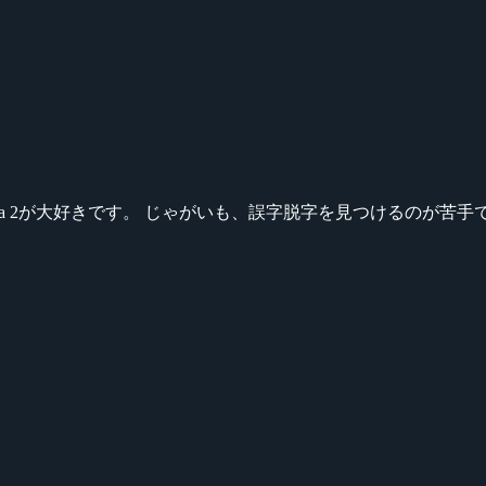
ikeシリーズ、Dota 2が大好きです。 じゃがいも、誤字脱字を見つける