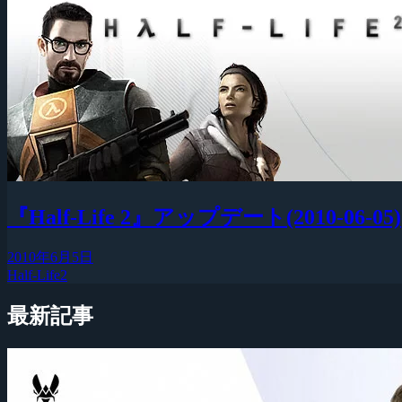
『Half-Life 2』アップデート(2010-06-05)
2010年6月5日
Half-Life2
最新記事