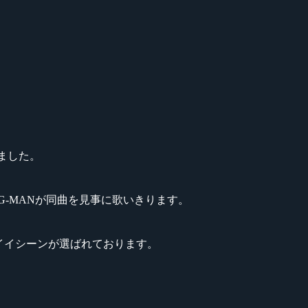
いました。
G-MANが同曲を見事に歌いきります。
イイシーンが選ばれております。