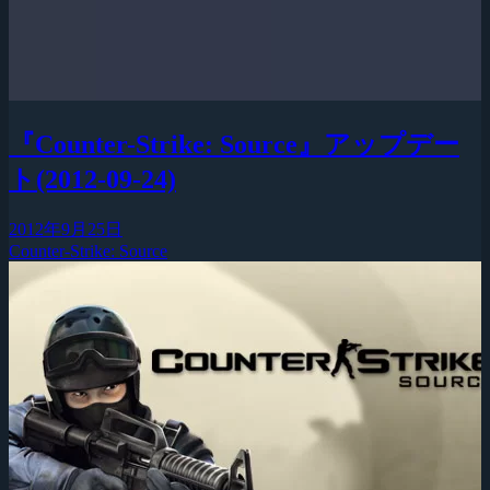
『Counter-Strike: Source』アップデー
ト(2012-09-24)
2012年9月25日
Counter-Strike: Source