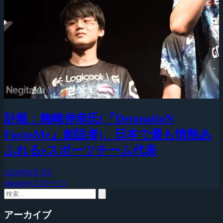
訃報：梅崎伸幸氏(『DetonatioN
FocusMe』創設者)、日本で最も情熱あ
ふれるeスポーツチーム代表
2026年8月3日
esports(eスポーツ)
アーカイブ