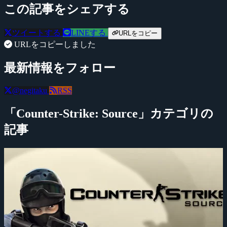
この記事をシェアする
ツイートする
LINEする
URLをコピー
URLをコピーしました
最新情報をフォロー
@negitaku
RSS
「Counter-Strike: Source」カテゴリの
記事