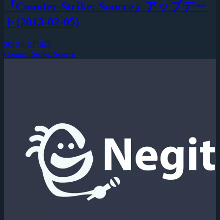
『Counter-Strike: Source』アップデー
ト(2013-02-05)
2013年2月6日
Counter-Strike: Source