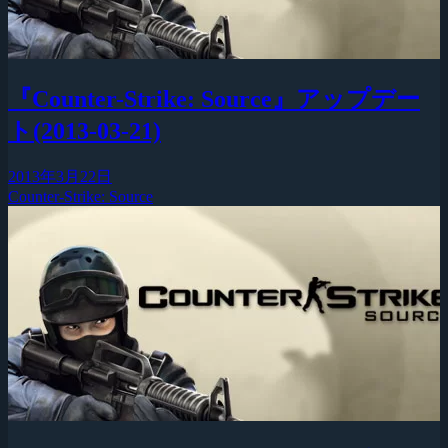
『Counter-Strike: Source』アップデー
ト(2013-03-21)
2013年3月22日
Counter-Strike: Source