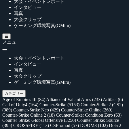
大会・イベントレポート
インタビュー
写真
大会クリップ
ゲーミング環境写真(GMiru)
メニュー
大会・イベントレポート
インタビュー
写真
大会クリップ
ゲーミング環境写真(GMiru)
カテゴリー
Age of Empires III
(84)
Alliance of Valiant Arms
(233)
Artifact
(6)
Call of Duty4
(164)
Counter-Strike
(5153)
Counter-Strike 2 (CS2)
(989)
Counter-Strike Neo
(429)
Counter-Strike Online
(260)
Counter-Strike Online 2
(18)
Counter-Strike: Condition Zero
(63)
Counter-Strike: Global Offensive
(3250)
Counter-Strike: Source
(395)
CROSSFIRE
(113)
CSPromod
(57)
DOOM3
(102)
Dota 2