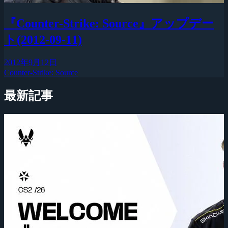
『Counter-Strike: Source』アップデー
ト(2012-09-11)
2012年9月12日
Counter-Strike: Source
最新記事