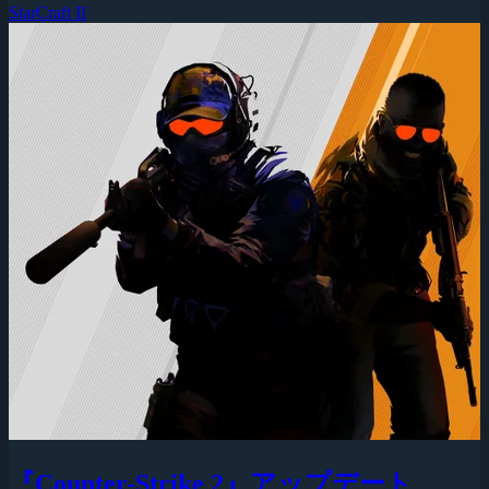
StarCraft II
『Counter-Strike 2』アップデート