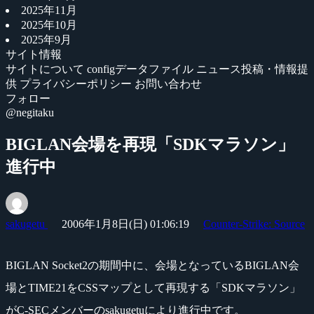
2025年11月
2025年10月
2025年9月
サイト情報
サイトについて
configデータファイル
ニュース投稿・情報提
供
プライバシーポリシー
お問い合わせ
フォロー
@negitaku
BIGLAN会場を再現「SDKマラソン」
進行中
sakugetu
2006年1月8日(日) 01:06:19
Counter-Strike: Source
BIGLAN Socket2の期間中に、会場となっているBIGLAN会
場とTIME21をCSSマップとして再現する「SDKマラソン」
がC-SECメンバーのsakugetuにより進行中です。