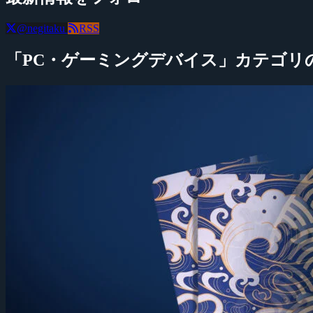
@negitaku
RSS
「PC・ゲーミングデバイス」カテゴリ