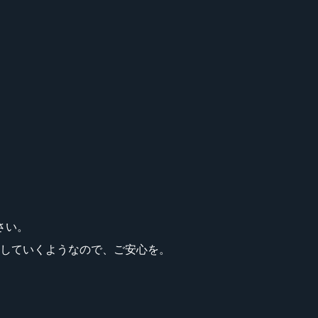
さい。
返していくようなので、ご安心を。