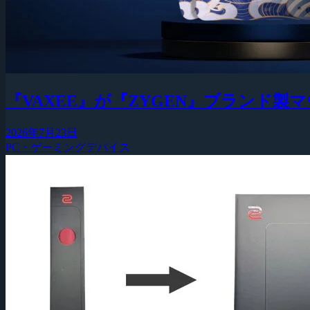
『VAXEE』が『ZYGEN』ブランド
2026年7月23日
PC・ゲーミングデバイス