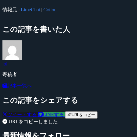
情報元 :
LimeChat
|
Cotton
この記事を書いた人
jol
寄稿者
記事一覧へ
この記事をシェアする
ツイートする
LINEする
URLをコピー
URLをコピーしました
最新情報をフォロー