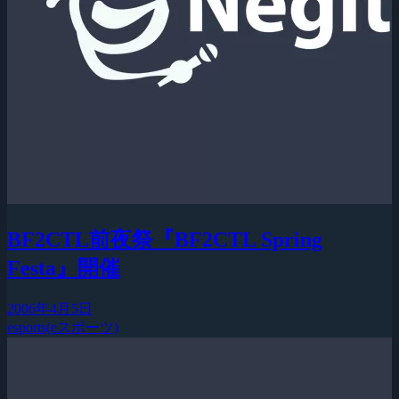
BF2CTL前夜祭『BF2CTL Spring
Festa』開催
2006年4月5日
esports(eスポーツ)