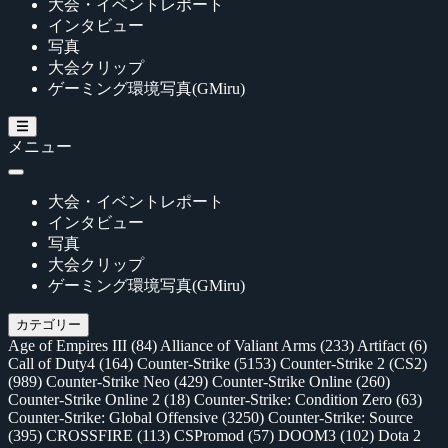
大会・イベントレポート
インタビュー
写真
大会クリップ
ゲーミング環境写真(GMiru)
メニュー
大会・イベントレポート
インタビュー
写真
大会クリップ
ゲーミング環境写真(GMiru)
カテゴリー
Age of Empires III
(84)
Alliance of Valiant Arms
(233)
Artifact
(6)
Call of Duty4
(164)
Counter-Strike
(5153)
Counter-Strike 2 (CS2)
(989)
Counter-Strike Neo
(429)
Counter-Strike Online
(260)
Counter-Strike Online 2
(18)
Counter-Strike: Condition Zero
(63)
Counter-Strike: Global Offensive
(3250)
Counter-Strike: Source
(395)
CROSSFIRE
(113)
CSPromod
(57)
DOOM3
(102)
Dota 2