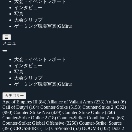
大会・イベントレポート
インタビュー
写真
大会クリップ
ゲーミング環境写真(GMiru)
メニュー
大会・イベントレポート
インタビュー
写真
大会クリップ
ゲーミング環境写真(GMiru)
カテゴリー
Age of Empires III
(84)
Alliance of Valiant Arms
(233)
Artifact
(6)
Call of Duty4
(164)
Counter-Strike
(5153)
Counter-Strike 2 (CS2)
(990)
Counter-Strike Neo
(429)
Counter-Strike Online
(260)
Counter-Strike Online 2
(18)
Counter-Strike: Condition Zero
(63)
Counter-Strike: Global Offensive
(3250)
Counter-Strike: Source
(395)
CROSSFIRE
(113)
CSPromod
(57)
DOOM3
(102)
Dota 2