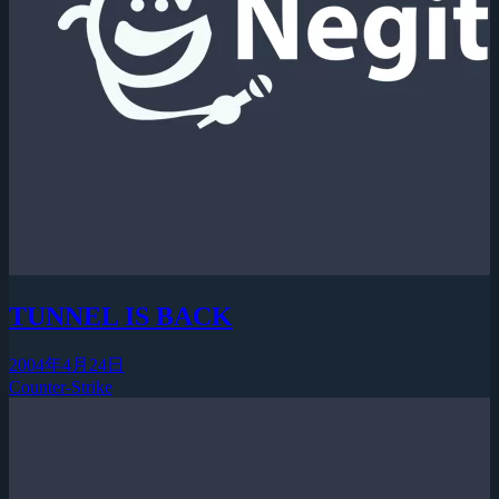
TUNNEL IS BACK
2004年4月24日
Counter-Strike