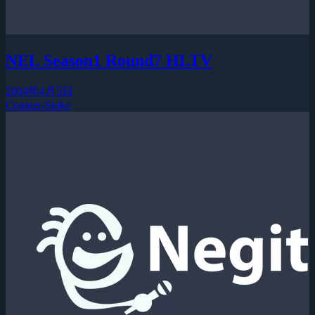
NEL Season1 Round7 HLTV
2004年4月5日
Counter-Strike