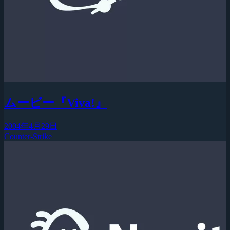
ムービー『Viva!』
2004年4月29日
Counter-Strike