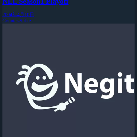
NEL Season1 Playoff
2004年4月10日
Counter-Strike