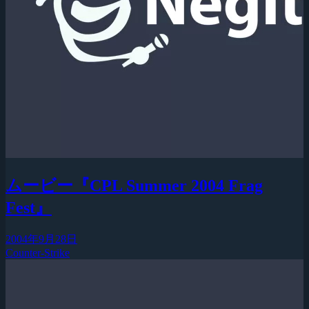
ムービー『CPL Summer 2004 Frag
Fest』
2004年9月28日
Counter-Strike