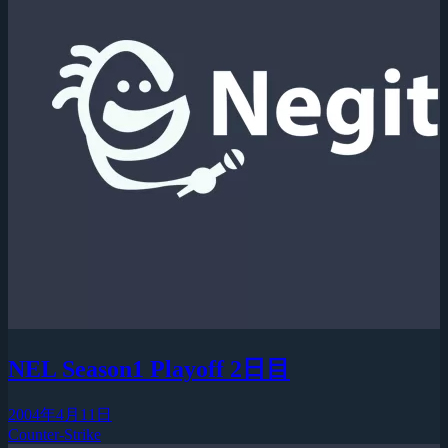
NEL Season1 Playoff 2日目
2004年4月11日
Counter-Strike