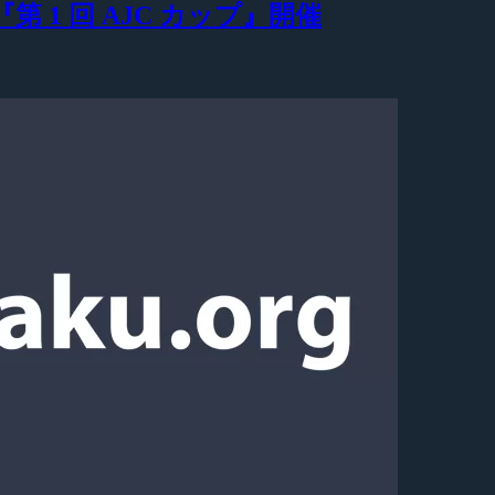
第 1 回 AJC カップ』開催