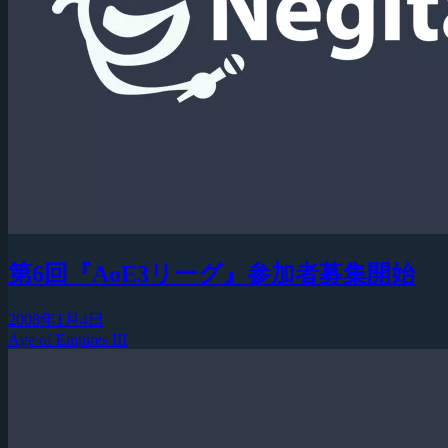
第6回『AoE3リーグ』参加者募集開始
2008年1月4日
Age of Empires III