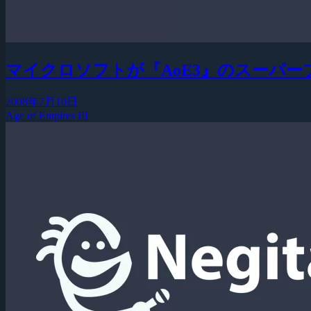
マイクロソフトが『AoE3』のスーパ
2008年7月10日
Age of Empires III