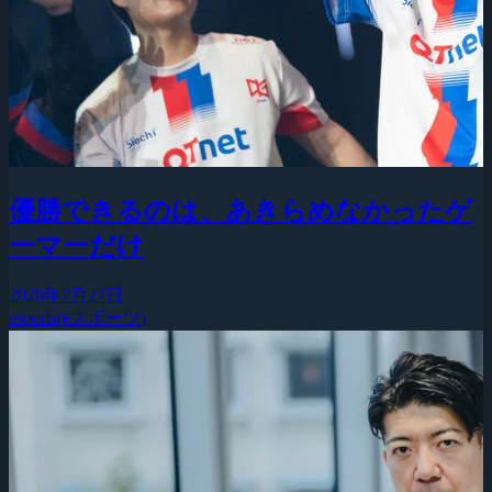
優勝できるのは、あきらめなかったゲ
ーマーだけ
2026年7月27日
esports(eスポーツ)