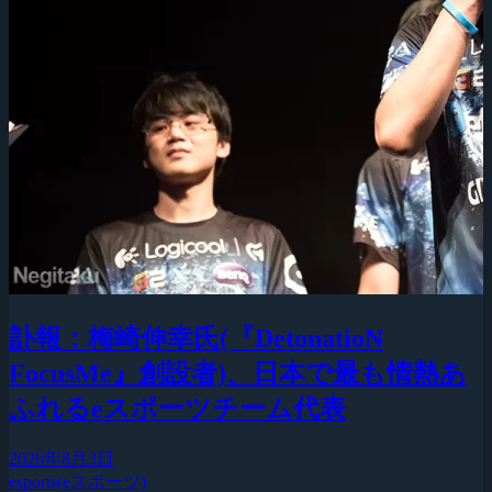
訃報：梅崎伸幸氏(『DetonatioN
FocusMe』創設者)、日本で最も情熱あ
ふれるeスポーツチーム代表
2026年8月3日
esports(eスポーツ)