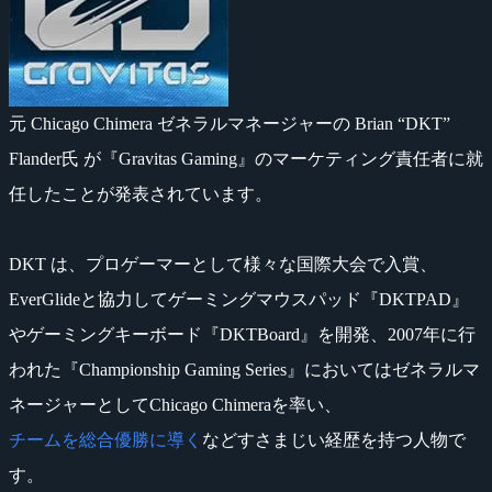
元 Chicago Chimera ゼネラルマネージャーの Brian “DKT”
Flander氏 が『Gravitas Gaming』のマーケティング責任者に就
任したことが発表されています。
DKT は、プロゲーマーとして様々な国際大会で入賞、
EverGlideと協力してゲーミングマウスパッド『DKTPAD』
やゲーミングキーボード『DKTBoard』を開発、2007年に行
われた『Championship Gaming Series』においてはゼネラルマ
ネージャーとしてChicago Chimeraを率い、
チームを総合優勝に導く
などすさまじい経歴を持つ人物で
す。