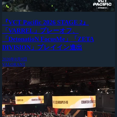
『VCT Pacific 2026 STAGE 2』
「VARREL」プレーオフ、
「DetonatioN FocusMe」「ZETA
DIVISION」プレイイン進出
2026年8月9日
VALORANT