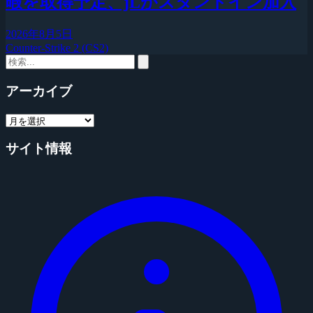
暇を取得予定、jLがスタンドイン加入
2026年8月5日
Counter-Strike 2 (CS2)
アーカイブ
サイト情報