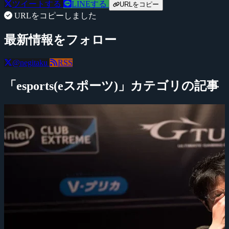
ツイートする
LINEする
URLをコピー
URLをコピーしました
最新情報をフォロー
@negitaku
RSS
「esports(eスポーツ)」カテゴリの記事