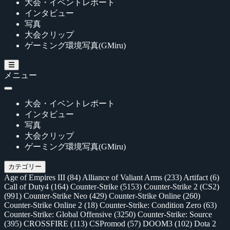
大会・イベントレポート
インタビュー
写真
大会クリップ
ゲーミング環境写真(GMiru)
メニュー
大会・イベントレポート
インタビュー
写真
大会クリップ
ゲーミング環境写真(GMiru)
カテゴリー
Age of Empires III
(84)
Alliance of Valiant Arms
(233)
Artifact
(6)
Call of Duty4
(164)
Counter-Strike
(5153)
Counter-Strike 2 (CS2)
(991)
Counter-Strike Neo
(429)
Counter-Strike Online
(260)
Counter-Strike Online 2
(18)
Counter-Strike: Condition Zero
(63)
Counter-Strike: Global Offensive
(3250)
Counter-Strike: Source
(395)
CROSSFIRE
(113)
CSPromod
(57)
DOOM3
(102)
Dota 2