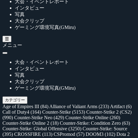
大会・イベントレポート
インタビュー
写真
大会クリップ
ゲーミング環境写真(GMiru)
メニュー
大会・イベントレポート
インタビュー
写真
大会クリップ
ゲーミング環境写真(GMiru)
カテゴリー
Age of Empires III
(84)
Alliance of Valiant Arms
(233)
Artifact
(6)
Call of Duty4
(164)
Counter-Strike
(5153)
Counter-Strike 2 (CS2)
(990)
Counter-Strike Neo
(429)
Counter-Strike Online
(260)
Counter-Strike Online 2
(18)
Counter-Strike: Condition Zero
(63)
Counter-Strike: Global Offensive
(3250)
Counter-Strike: Source
(395)
CROSSFIRE
(113)
CSPromod
(57)
DOOM3
(102)
Dota 2