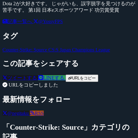
Dota 2が大好きです。 じゃがいも、誤字脱字を見つけるのが
苦手です。 第1回 日本eスポーツアワード 功労賞受賞
記事一覧へ
@YossyFPS
タグ
Counter-Strike: Source
CS:S Japan Champions League
この記事をシェアする
ツイートする
LINEする
URLをコピー
URLをコピーしました
最新情報をフォロー
@negitaku
RSS
「Counter-Strike: Source」カテゴリの
記事