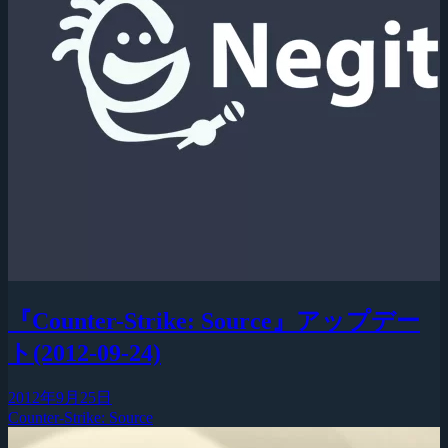
『Counter-Strike: Source』アップデー
ト(2012-09-24)
2012年9月25日
Counter-Strike: Source