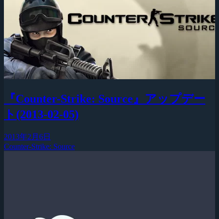
『Counter-Strike: Source』アップデー
ト(2013-02-05)
2013年2月6日
Counter-Strike: Source