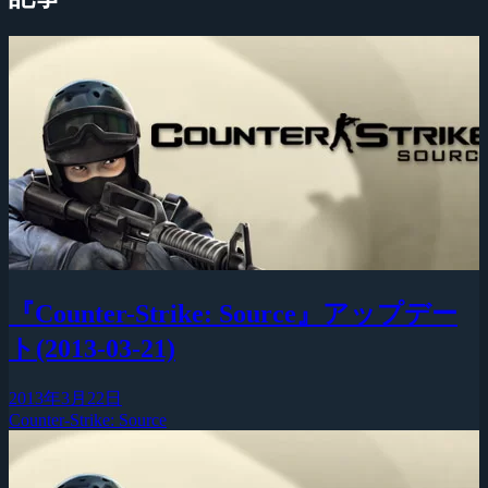
『Counter-Strike: Source』アップデー
ト(2013-03-21)
2013年3月22日
Counter-Strike: Source