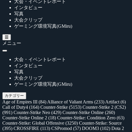
大会・イベントレポート
インタビュー
写真
大会クリップ
ゲーミング環境写真(GMiru)
メニュー
大会・イベントレポート
インタビュー
写真
大会クリップ
ゲーミング環境写真(GMiru)
カテゴリー
Age of Empires III
(84)
Alliance of Valiant Arms
(233)
Artifact
(6)
Call of Duty4
(164)
Counter-Strike
(5153)
Counter-Strike 2 (CS2)
(991)
Counter-Strike Neo
(429)
Counter-Strike Online
(260)
Counter-Strike Online 2
(18)
Counter-Strike: Condition Zero
(63)
Counter-Strike: Global Offensive
(3250)
Counter-Strike: Source
(395)
CROSSFIRE
(113)
CSPromod
(57)
DOOM3
(102)
Dota 2