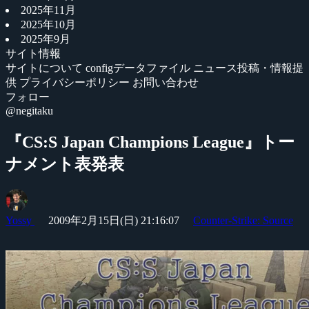
2025年11月
2025年10月
2025年9月
サイト情報
サイトについて
configデータファイル
ニュース投稿・情報提
供
プライバシーポリシー
お問い合わせ
フォロー
@negitaku
『CS:S Japan Champions League』トー
ナメント表発表
Yossy
2009年2月15日(日) 21:16:07
Counter-Strike: Source