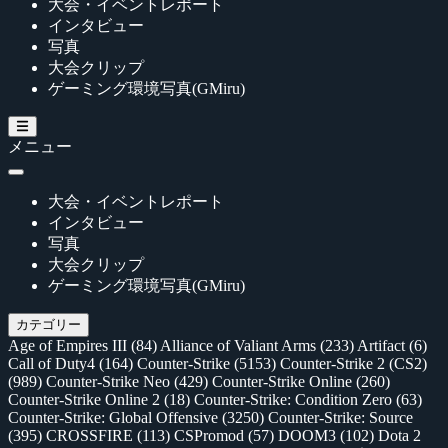
大会・イベントレポート
インタビュー
写真
大会クリップ
ゲーミング環境写真(GMiru)
メニュー
大会・イベントレポート
インタビュー
写真
大会クリップ
ゲーミング環境写真(GMiru)
カテゴリー
Age of Empires III
(84)
Alliance of Valiant Arms
(233)
Artifact
(6)
Call of Duty4
(164)
Counter-Strike
(5153)
Counter-Strike 2 (CS2)
(989)
Counter-Strike Neo
(429)
Counter-Strike Online
(260)
Counter-Strike Online 2
(18)
Counter-Strike: Condition Zero
(63)
Counter-Strike: Global Offensive
(3250)
Counter-Strike: Source
(395)
CROSSFIRE
(113)
CSPromod
(57)
DOOM3
(102)
Dota 2