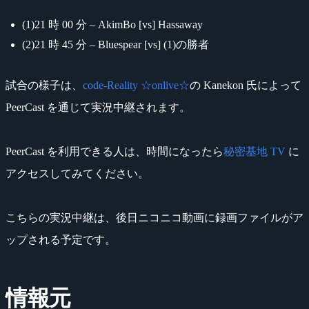
(1)21 時 00 分 – AkimBo [vs] Hassaway
(2)21 時 45 分 – Bluespear [vs] (1)の勝者
試合の様子は、
code-Reality ☆onlive☆
の Kanekon 氏によって
PeerCast を通じて実況中継されます。
PeerCast を利用できる人は、時間になったら
秘密基地 TV
に
アクセスしてみてください。
こちらの実況中継は、後日ニコニコ動画に録画ファイルがア
ップされる予定です。
情報元