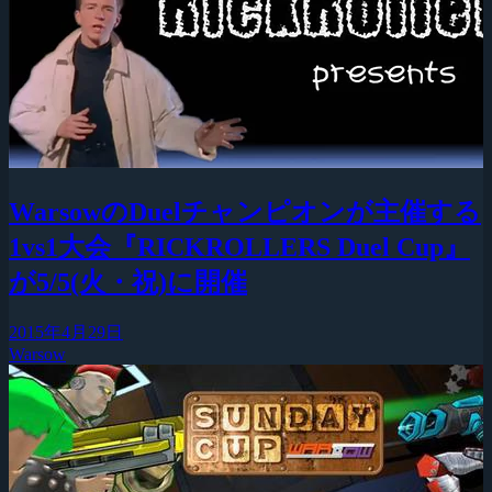
WarsowのDuelチャンピオンが主催する
1vs1大会『RICKROLLERS Duel Cup』
が5/5(火・祝)に開催
2015年4月29日
Warsow