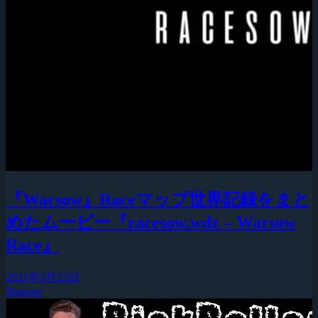
『Warsow』Raceマップ世界記録をまと
めたムービー『racesow.wdz – Warsow
Race』
2021年3月23日
Warsow