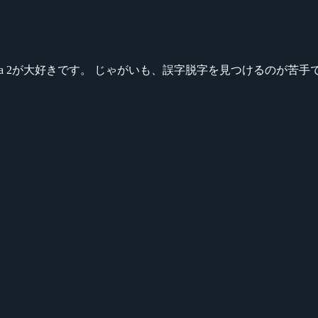
ikeシリーズ、Dota 2が大好きです。 じゃがいも、誤字脱字を見つける