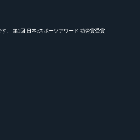
のが苦手です。 第1回 日本eスポーツアワード 功労賞受賞