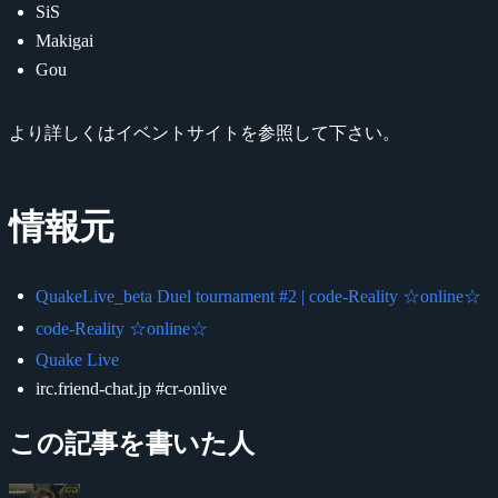
SiS
Makigai
Gou
より詳しくはイベントサイトを参照して下さい。
情報元
QuakeLive_beta Duel tournament #2 | code-Reality ☆online☆
code-Reality ☆online☆
Quake Live
irc.friend-chat.jp #cr-onlive
この記事を書いた人