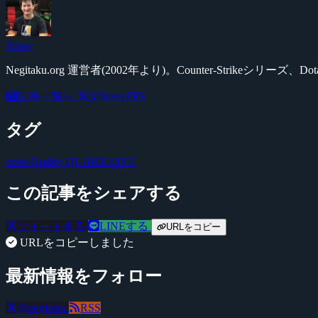
Yossy
Negitaku.org 運営者(2002年より)。Counter-Str
記事一覧へ
@YossyFPS
タグ
code-Reality
QUAKE LIVE
この記事をシェアする
ツイートする
LINEする
URLをコピー
URLをコピーしました
最新情報をフォロー
@negitaku
RSS