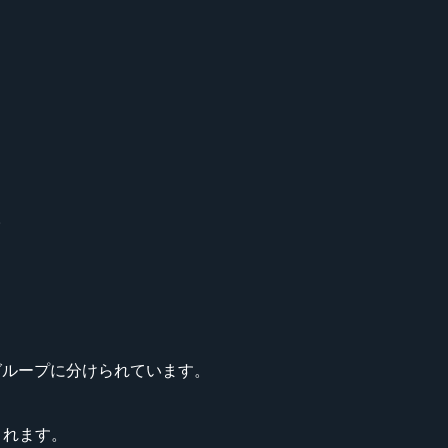
す。
 という 2 グループに分けられています。
されます。