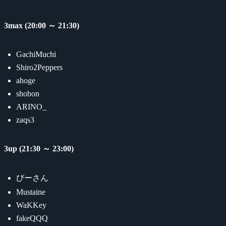
3max (20:00 ～ 21:30)
GachiMuchi
Shiro2Peppers
ahoge
shobon
ARINO_
zaqs3
3up (21:30 ～ 23:00)
びーさん
Mustaine
WaKKey
fakeQQQ