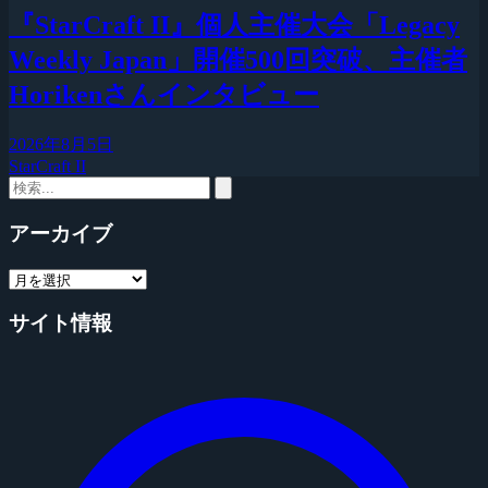
『StarCraft II』個人主催大会「Legacy
Weekly Japan」開催500回突破、主催者
Horikenさんインタビュー
2026年8月5日
StarCraft II
アーカイブ
サイト情報