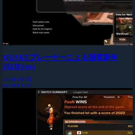
QUAKEプレーヤーによる謹賀新年
2023Frags
2023年1月1日
QUAKE LIVE