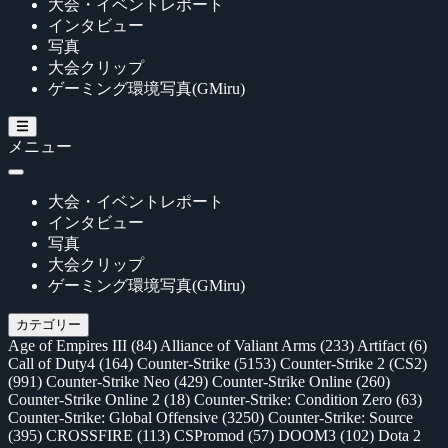
大会・イベントレポート
インタビュー
写真
大会クリップ
ゲーミング環境写真(GMiru)
メニュー
大会・イベントレポート
インタビュー
写真
大会クリップ
ゲーミング環境写真(GMiru)
カテゴリー
Age of Empires III
(84)
Alliance of Valiant Arms
(233)
Artifact
(6)
Call of Duty4
(164)
Counter-Strike
(5153)
Counter-Strike 2 (CS2)
(991)
Counter-Strike Neo
(429)
Counter-Strike Online
(260)
Counter-Strike Online 2
(18)
Counter-Strike: Condition Zero
(63)
Counter-Strike: Global Offensive
(3250)
Counter-Strike: Source
(395)
CROSSFIRE
(113)
CSPromod
(57)
DOOM3
(102)
Dota 2