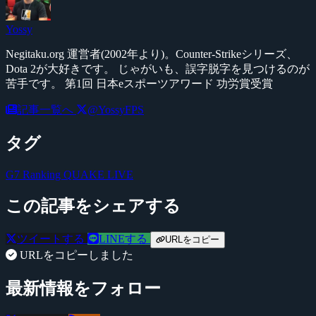
Yossy
Negitaku.org 運営者(2002年より)。Counter-Strikeシリーズ、
Dota 2が大好きです。 じゃがいも、誤字脱字を見つけるのが
苦手です。 第1回 日本eスポーツアワード 功労賞受賞
記事一覧へ
@YossyFPS
タグ
G7 Ranking
QUAKE LIVE
この記事をシェアする
ツイートする
LINEする
URLをコピー
URLをコピーしました
最新情報をフォロー