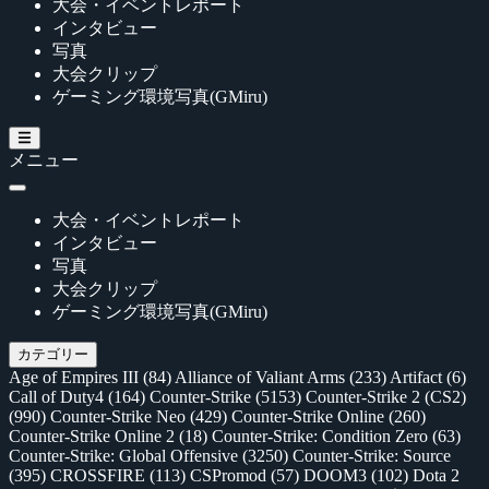
大会・イベントレポート
インタビュー
写真
大会クリップ
ゲーミング環境写真(GMiru)
メニュー
大会・イベントレポート
インタビュー
写真
大会クリップ
ゲーミング環境写真(GMiru)
カテゴリー
Age of Empires III
(84)
Alliance of Valiant Arms
(233)
Artifact
(6)
Call of Duty4
(164)
Counter-Strike
(5153)
Counter-Strike 2 (CS2)
(990)
Counter-Strike Neo
(429)
Counter-Strike Online
(260)
Counter-Strike Online 2
(18)
Counter-Strike: Condition Zero
(63)
Counter-Strike: Global Offensive
(3250)
Counter-Strike: Source
(395)
CROSSFIRE
(113)
CSPromod
(57)
DOOM3
(102)
Dota 2