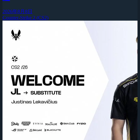
2026年8月8日
Counter-Strike 2 (CS2)