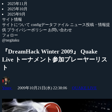
2025年11月
2025年10月
2025年9月
サイト情報
サイトについて
configデータファイル
ニュース投稿・情報提
供
プライバシーポリシー
お問い合わせ
フォロー
@negitaku
『DreamHack Winter 2009』 Quake
Live トーナメント参加プレーヤーリス
ト
Yossy
2009年10月21日(水) 22:38:06
QUAKE LIVE