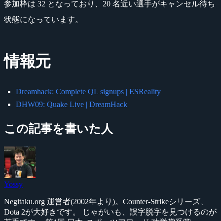
参加枠は 32 となっており、20 名近い選手がキャンセル待ち
状態になっています。
情報元
Dreamhack: Complete QL signups | ESReality
DHW09: Quake Live | DreamHack
この記事を書いた人
Yossy
Negitaku.org 運営者(2002年より)。Counter-Strikeシリーズ、
Dota 2が大好きです。 じゃがいも、誤字脱字を見つけるのが