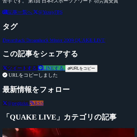
苦手です。 第1回 日本eスポーツアワード 功労賞受賞
記事一覧へ
@YossyFPS
タグ
Dreamhack
Dreamhack Winter 2009
QUAKE LIVE
この記事をシェアする
ツイートする
LINEする
URLをコピー
URLをコピーしました
最新情報をフォロー
@negitaku
RSS
「QUAKE LIVE」カテゴリの記事