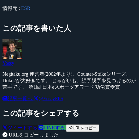
情報元 :
ESR
この記事を書いた人
Yossy
Negitaku.org 運営者(2002年より)。Counter-Strikeシリーズ、
Dota 2が大好きです。 じゃがいも、誤字脱字を見つけるのが
苦手です。 第1回 日本eスポーツアワード 功労賞受賞
記事一覧へ
@YossyFPS
この記事をシェアする
ツイートする
LINEする
URLをコピー
URLをコピーしました