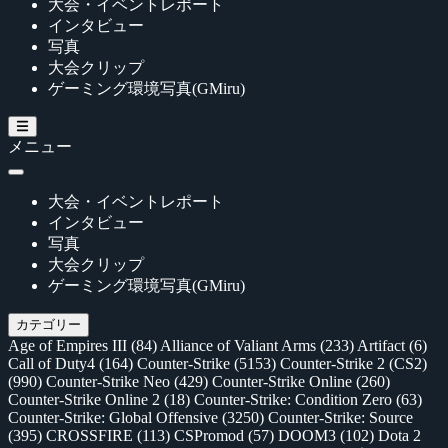
大会・イベントレポート
インタビュー
写真
大会クリップ
ゲーミング環境写真(GMiru)
メニュー
大会・イベントレポート
インタビュー
写真
大会クリップ
ゲーミング環境写真(GMiru)
カテゴリー
Age of Empires III
(84)
Alliance of Valiant Arms
(233)
Artifact
(6)
Call of Duty4
(164)
Counter-Strike
(5153)
Counter-Strike 2 (CS2)
(990)
Counter-Strike Neo
(429)
Counter-Strike Online
(260)
Counter-Strike Online 2
(18)
Counter-Strike: Condition Zero
(63)
Counter-Strike: Global Offensive
(3250)
Counter-Strike: Source
(395)
CROSSFIRE
(113)
CSPromod
(57)
DOOM3
(102)
Dota 2