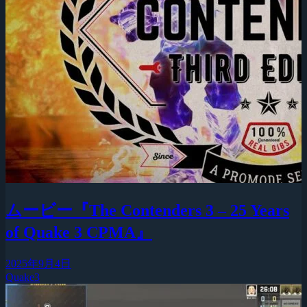
ムービー『The Contenders 3 – 25 Years
of Quake 3 CPMA』
2025年9月4日
Quake3