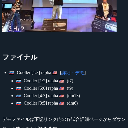
ファイナル
Cooller [1:3] rapha
[
]
詳細・デモ
Cooller [1:2] rapha
(t7)
Cooller [5:6] rapha
(t9)
Cooller [4:3] rapha
(dm13)
Cooller [3:5] rapha
(dm6)
デモファイルは下記リンク内の各試合詳細ページからダウン