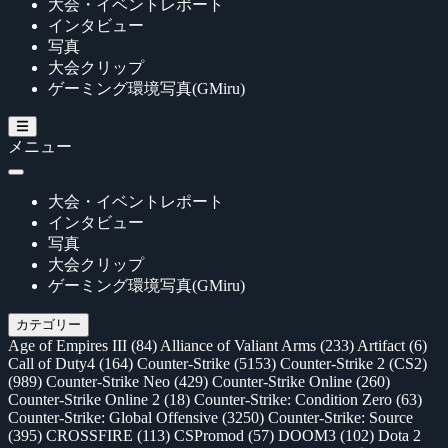
大会・イベントレポート
インタビュー
写真
大会クリップ
ゲーミング環境写真(GMiru)
メニュー
大会・イベントレポート
インタビュー
写真
大会クリップ
ゲーミング環境写真(GMiru)
カテゴリー
Age of Empires III
(84)
Alliance of Valiant Arms
(233)
Artifact
(6)
Call of Duty4
(164)
Counter-Strike
(5153)
Counter-Strike 2 (CS2)
(989)
Counter-Strike Neo
(429)
Counter-Strike Online
(260)
Counter-Strike Online 2
(18)
Counter-Strike: Condition Zero
(63)
Counter-Strike: Global Offensive
(3250)
Counter-Strike: Source
(395)
CROSSFIRE
(113)
CSPromod
(57)
DOOM3
(102)
Dota 2