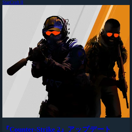
StarCraft II
『Counter-Strike 2』アップデート