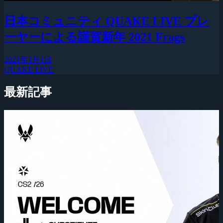
日本コミュニティ QUAKE LIVE プレ
ーヤーによる謹賀新年 2021 Frags
2021年1月1日
QUAKE LIVE
最新記事