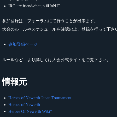
IRC: irc.friend-chat.jp #HoNJT
参加登録は、フォーラムにて行うことが出来ます。
大会のルールやスケジュールを確認の上、登録を行って下さ
参加登録ページ
ルールなど、より詳しくは大会公式サイトをご覧下さい。
情報元
Heroes of Newerth Japan Tournament
Heroes of Newerth
Heroes Of Newerth Wiki*