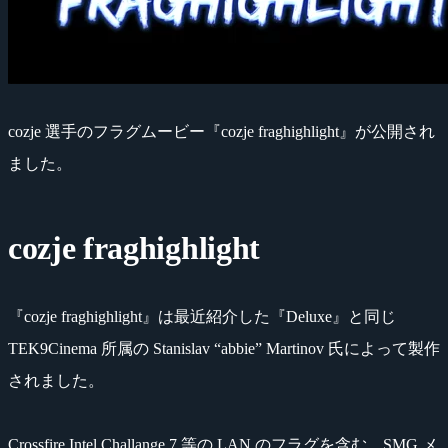
cozje 選手のフラグムービー『cozje fraghighlight』が公開され
ました。
cozje fraghighlight
『cozje fraghighlight』は最近紹介した『Deluxe』と同じ
TEK9Cinema 所属の Stanislav “abbie” Martinov 氏によって製作
されました。
Crossfire Intel Challange 7 等の LAN のフラグを含む、SMG メ