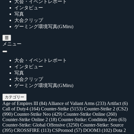
大会・イベントレポート
インタビュー
写真
大会クリップ
ゲーミング環境写真(GMiru)
メニュー
大会・イベントレポート
インタビュー
写真
大会クリップ
ゲーミング環境写真(GMiru)
カテゴリー
Age of Empires III
(84)
Alliance of Valiant Arms
(233)
Artifact
(6)
Call of Duty4
(164)
Counter-Strike
(5153)
Counter-Strike 2 (CS2)
(990)
Counter-Strike Neo
(429)
Counter-Strike Online
(260)
Counter-Strike Online 2
(18)
Counter-Strike: Condition Zero
(63)
Counter-Strike: Global Offensive
(3250)
Counter-Strike: Source
(395)
CROSSFIRE
(113)
CSPromod
(57)
DOOM3
(102)
Dota 2