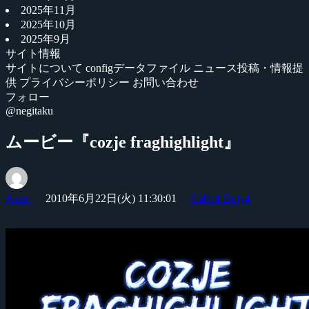
2025年11月
2025年10月
2025年9月
サイト情報
サイトについて
configデータファイル
ニュース投稿・情報提
供
プライバシーポリシー
お問い合わせ
フォロー
@negitaku
ムービー『cozje fraghighlight』
Aster
2010年6月22日(火) 11:30:01
Call of Duty4