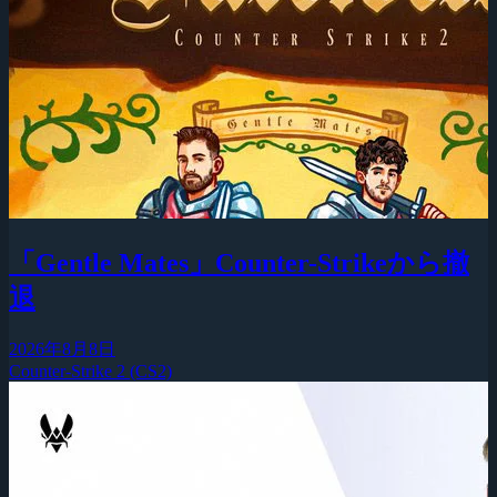
「Gentle Mates」Counter-Strikeから撤
退
2026年8月8日
Counter-Strike 2 (CS2)