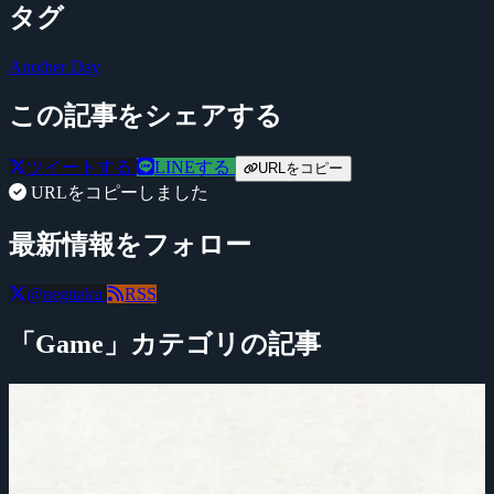
タグ
Another Day
この記事をシェアする
ツイートする
LINEする
URLをコピー
URLをコピーしました
最新情報をフォロー
@negitaku
RSS
「Game」カテゴリの記事