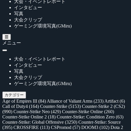
大会・イベントレポート
インタビュー
写真
大会クリップ
ゲーミング環境写真(GMiru)
メニュー
大会・イベントレポート
インタビュー
写真
大会クリップ
ゲーミング環境写真(GMiru)
カテゴリー
Age of Empires III
(84)
Alliance of Valiant Arms
(233)
Artifact
(6)
Call of Duty4
(164)
Counter-Strike
(5153)
Counter-Strike 2 (CS2)
(990)
Counter-Strike Neo
(429)
Counter-Strike Online
(260)
Counter-Strike Online 2
(18)
Counter-Strike: Condition Zero
(63)
Counter-Strike: Global Offensive
(3250)
Counter-Strike: Source
(395)
CROSSFIRE
(113)
CSPromod
(57)
DOOM3
(102)
Dota 2