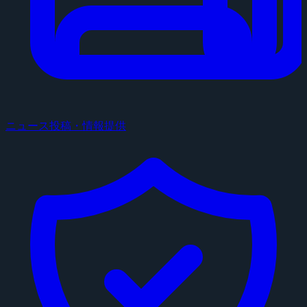
ニュース投稿・情報提供