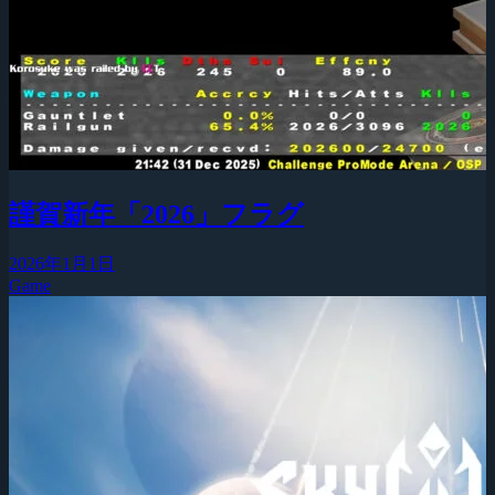
謹賀新年「2026」フラグ
2026年1月1日
Game