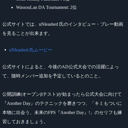
WassouLan DA Tournament: 2位
公式サイトでは、uNleashed 氏のインタビュー・プレー動画
を見ることが出来ます。
uNleashed 氏ムービー
公式サイトによると、今後のAD公式大会での活躍によっ
て、随時メンバー追加を予定しているとのこと。
公開訓練(オープンβテスト)が始まったら公式大会に向けて
『Another Day』のテクニックを磨きつつ、「キミもついに
本物に出会う、未来のFPS『Another Day』!」のセリフも練
習しておきましょう。