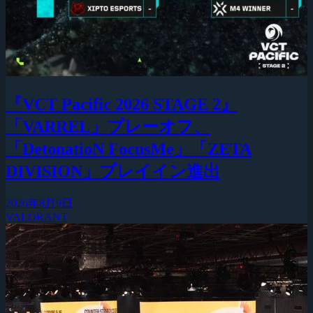
『VCT Pacific 2026 STAGE 2』
「VARREL」プレーオフ、
「DetonatioN FocusMe」「ZETA
DIVISION」プレイイン進出
2026年8月9日
VALORANT