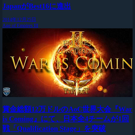
JapanがBest16に進出
2014年12月25日
Age of Empires III
賞金総額12万ドルのAoC世界大会『War
is Coming』にて、日本全4チームが1回
戦「Qualification Stage」を突破