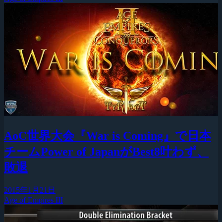
AoC世界大会『War is Coming』で日本
チームPower of JapanがBest8叶わず、
敗退
2015年1月21日
Age of Empires III