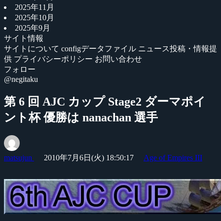
2025年11月
2025年10月
2025年9月
サイト情報
サイトについて
configデータファイル
ニュース投稿・情報提
供
プライバシーポリシー
お問い合わせ
フォロー
@negitaku
第 6 回 AJC カップ Stage2 ダーマポイ
ント杯 優勝は nanachan 選手
matsujun
2010年7月6日(火) 18:50:17
Age of Empires III