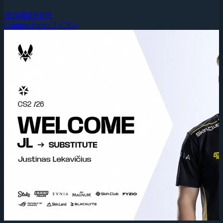
2026年8月8日
Counter-Strike 2 (CS2)