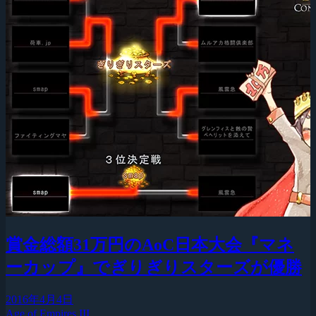
賞金総額31万円のAoC日本大会『マネ
ーカップ』でぎりぎりスターズが優勝
2016年4月4日
Age of Empires III