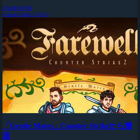
2026年8月9日
Counter-Strike 2 (CS2)
「Gentle Mates」Counter-Strikeから撤
退