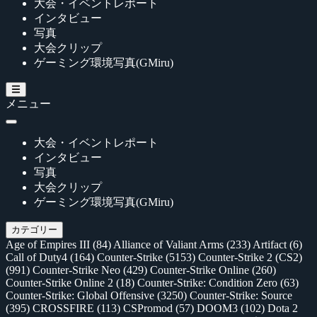
大会・イベントレポート
インタビュー
写真
大会クリップ
ゲーミング環境写真(GMiru)
メニュー
大会・イベントレポート
インタビュー
写真
大会クリップ
ゲーミング環境写真(GMiru)
カテゴリー
Age of Empires III
(84)
Alliance of Valiant Arms
(233)
Artifact
(6)
Call of Duty4
(164)
Counter-Strike
(5153)
Counter-Strike 2 (CS2)
(991)
Counter-Strike Neo
(429)
Counter-Strike Online
(260)
Counter-Strike Online 2
(18)
Counter-Strike: Condition Zero
(63)
Counter-Strike: Global Offensive
(3250)
Counter-Strike: Source
(395)
CROSSFIRE
(113)
CSPromod
(57)
DOOM3
(102)
Dota 2