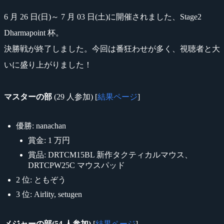
6 月 26 日(日)～ 7 月 03 日(土)に開催されました、Stage2
Dharmapoint 杯。
決勝戦が終了しました。今回は番狂わせが多く、視聴者と大
いに盛り上がりました！
マスターの部
(29 人参加) [
結果ページ
]
優勝: nanachan
賞金: 1 万円
賞品: DRTCM15BL 新作タクティカルマウス、
DRTCPW25C マウスパッド
2 位: ともぞう
3 位: Airlity, setugen
メジャーの部(54 人参加)
[
結果ページ
]