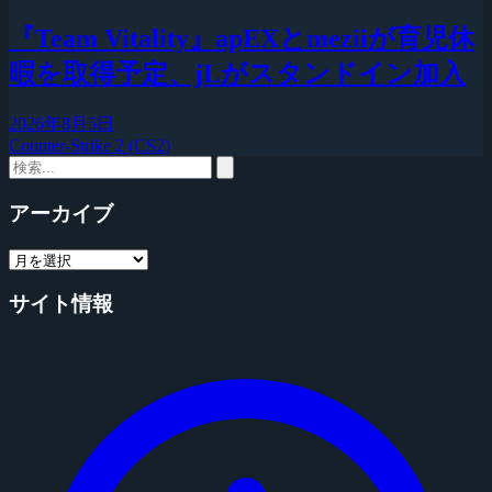
『Team Vitality』apEXとmeziiが育児休
暇を取得予定、jLがスタンドイン加入
2026年8月5日
Counter-Strike 2 (CS2)
アーカイブ
サイト情報