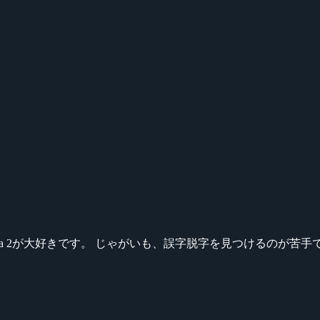
ikeシリーズ、Dota 2が大好きです。 じゃがいも、誤字脱字を見つける