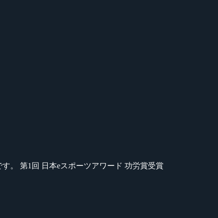
のが苦手です。 第1回 日本eスポーツアワード 功労賞受賞