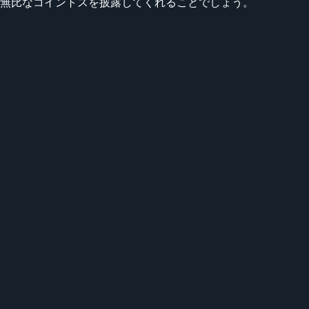
でも正確無比なコイントスを披露してくれることでしょう。