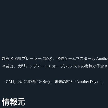
超有名 FPS プレーヤーに続き、名物ゲームマスターも Another
今後は、大型アップデートとオープンβテストの実施が予定
「GMもついに本物に出会う、未来のFPS『Another Day』!」
情報元