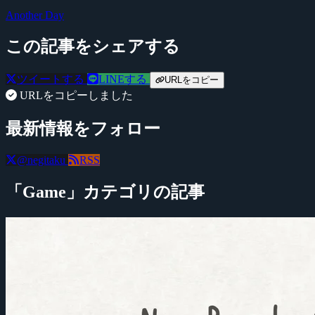
Another Day
この記事をシェアする
ツイートする
LINEする
URLをコピー
URLをコピーしました
最新情報をフォロー
@negitaku
RSS
「Game」カテゴリの記事