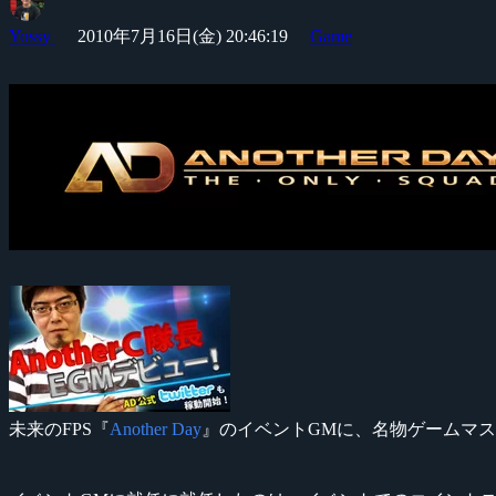
Yossy
2010年7月16日(金) 20:46:19
Game
未来のFPS『
Another Day
』のイベントGMに、名物ゲームマ