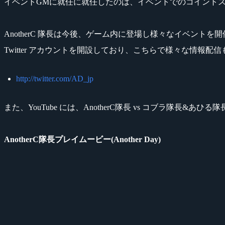
イベントGMに就任に就任したのは、イベントでのコイントスに定評
AnotherC 隊長は今後、ゲーム内に登場し様々なイベントを
Twitter アカウントを開設しており、こちらで様々な情報配
http://twitter.com/AD_jp
また、YouTube には、AnotherC隊長 vs コブラ隊長&
AnotherC隊長プレイムービー(Another Day)