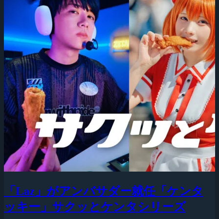
「Laz」がアンバサダー就任「ケンタ
ッキー」サクッとケンタシリーズ