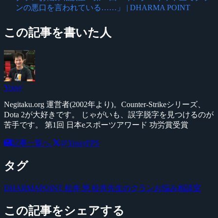
ンの悪口を言われている……」 | DHARMA POINT
この記事を書いた人
Yossy
Negitaku.org 運営者(2002年より)。Counter-Strikeシリーズ、
Dota 2が大好きです。 じゃがいも、誤字脱字を見つけるのが
苦手です。 第1回 日本eスポーツアワード 功労賞受賞
記事一覧へ
@YossyFPS
タグ
DHARMAPOINT
松井 悠
松井先生のクランお悩み相談室
この記事をシェアする