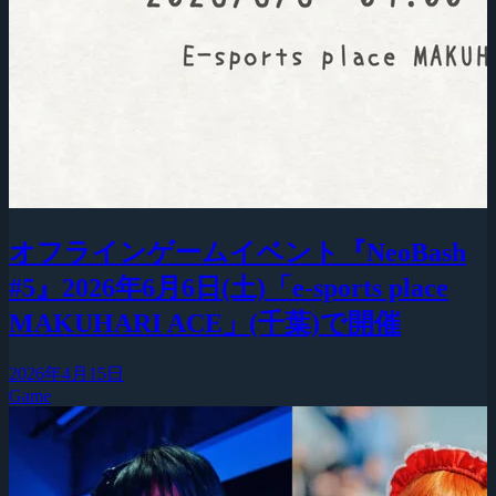
オフラインゲームイベント『NeoBash
#5』2026年6月6日(土)「e-sports place
MAKUHARI ACE」(千葉)で開催
2026年4月15日
Game