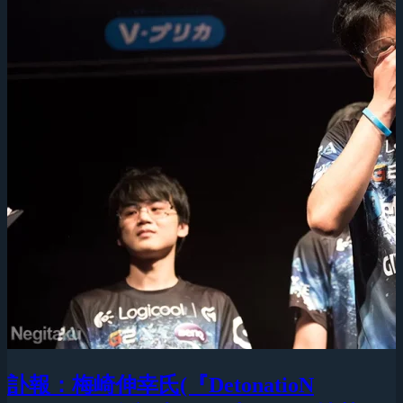
訃報：梅崎伸幸氏(『DetonatioN