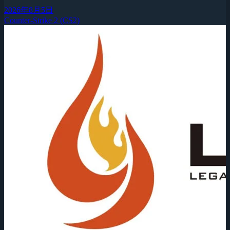
2026年8月5日
Counter-Strike 2 (CS2)