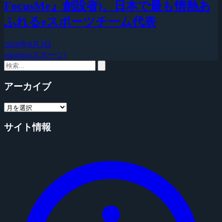
FocusMe』創設者)、日本で最も情熱あ
ふれるeスポーツチーム代表
2026年8月3日
esports(eスポーツ)
アーカイブ
サイト情報