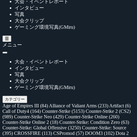
大会・イベントレポート
インタビュー
写真
大会クリップ
ゲーミング環境写真(GMiru)
メニュー
大会・イベントレポート
インタビュー
写真
大会クリップ
ゲーミング環境写真(GMiru)
カテゴリー
Age of Empires III
(84)
Alliance of Valiant Arms
(233)
Artifact
(6)
Call of Duty4
(164)
Counter-Strike
(5153)
Counter-Strike 2 (CS2)
(989)
Counter-Strike Neo
(429)
Counter-Strike Online
(260)
Counter-Strike Online 2
(18)
Counter-Strike: Condition Zero
(63)
Counter-Strike: Global Offensive
(3250)
Counter-Strike: Source
(395)
CROSSFIRE
(113)
CSPromod
(57)
DOOM3
(102)
Dota 2