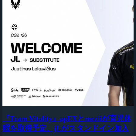
『Team Vitality』apEXとmeziiが育児休
暇を取得予定、jLがスタンドイン加入