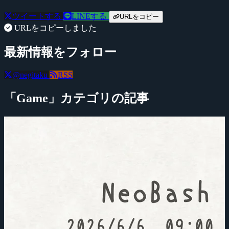
ツイートする
LINEする
URLをコピー
URLをコピーしました
最新情報をフォロー
@negitaku
RSS
「Game」カテゴリの記事