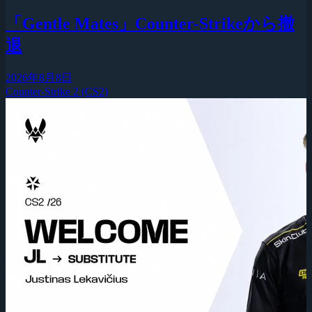
「Gentle Mates」Counter-Strikeから撤
退
2026年8月8日
Counter-Strike 2 (CS2)