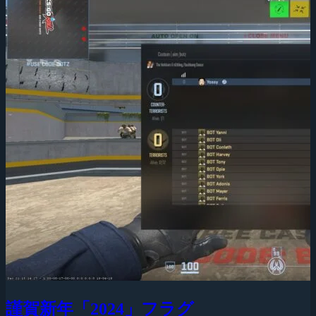
謹賀新年「2024」フラグ