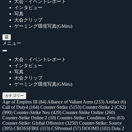
大会・イベントレポート
インタビュー
写真
大会クリップ
ゲーミング環境写真(GMiru)
メニュー
大会・イベントレポート
インタビュー
写真
大会クリップ
ゲーミング環境写真(GMiru)
カテゴリー
Age of Empires III
(84)
Alliance of Valiant Arms
(233)
Artifact
(6)
Call of Duty4
(164)
Counter-Strike
(5153)
Counter-Strike 2 (CS2)
(990)
Counter-Strike Neo
(429)
Counter-Strike Online
(260)
Counter-Strike Online 2
(18)
Counter-Strike: Condition Zero
(63)
Counter-Strike: Global Offensive
(3250)
Counter-Strike: Source
(395)
CROSSFIRE
(113)
CSPromod
(57)
DOOM3
(102)
Dota 2