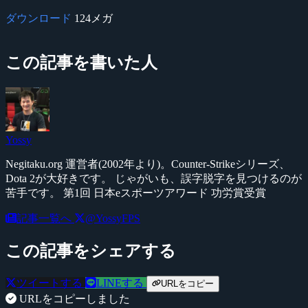
ダウンロード
124メガ
この記事を書いた人
Yossy
Negitaku.org 運営者(2002年より)。Counter-Strikeシリーズ、
Dota 2が大好きです。 じゃがいも、誤字脱字を見つけるのが
苦手です。 第1回 日本eスポーツアワード 功労賞受賞
記事一覧へ
@YossyFPS
この記事をシェアする
ツイートする
LINEする
URLをコピー
URLをコピーしました