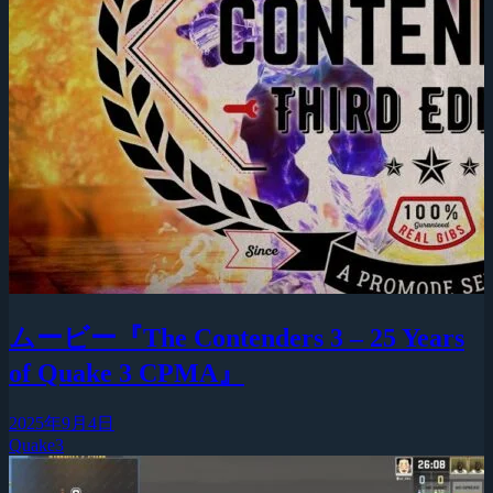
ムービー『The Contenders 3 – 25 Years
of Quake 3 CPMA』
2025年9月4日
Quake3