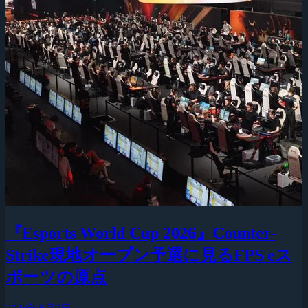
『Esports World Cup 2026』Counter-
Strike現地オープン予選に見るFPS eス
ポーツの原点