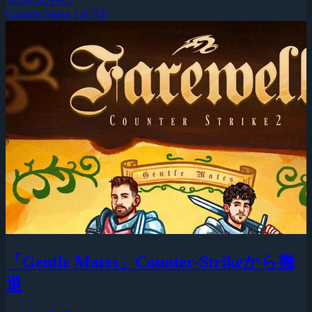
2026年8月9日
Counter-Strike 2 (CS2)
「Gentle Mates」Counter-Strikeから撤
退