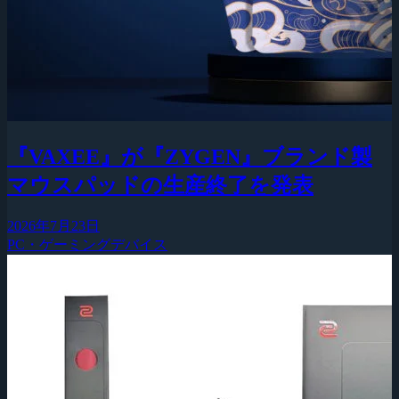
『VAXEE』が『ZYGEN』ブランド製
マウスパッドの生産終了を発表
2026年7月23日
PC・ゲーミングデバイス