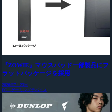
『ZOWIE』マウスパッド一部製品にフ
ラットパッケージを採用
2026年7月23日
PC・ゲーミングデバイス