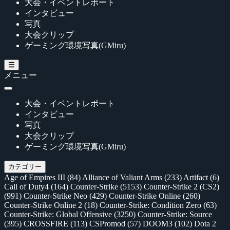
大会・イベントレポート
インタビュー
写真
大会クリップ
ゲーミング環境写真(GMiru)
メニュー
大会・イベントレポート
インタビュー
写真
大会クリップ
ゲーミング環境写真(GMiru)
カテゴリー
Age of Empires III
(84)
Alliance of Valiant Arms
(233)
Artifact
(6)
Call of Duty4
(164)
Counter-Strike
(5153)
Counter-Strike 2 (CS2)
(991)
Counter-Strike Neo
(429)
Counter-Strike Online
(260)
Counter-Strike Online 2
(18)
Counter-Strike: Condition Zero
(63)
Counter-Strike: Global Offensive
(3250)
Counter-Strike: Source
(395)
CROSSFIRE
(113)
CSPromod
(57)
DOOM3
(102)
Dota 2