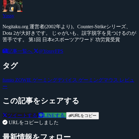
Yossy
Negitaku.org 運営者(2002年より)。Counter-Strikeシリーズ、
Dota 2が大好きです。 じゃがいも、誤字脱字を見つけるのが
苦手です。 第1回 日本eスポーツアワード 功労賞受賞
記事一覧へ
@YossyFPS
タグ
fumio
ZOWIE
ゲーミングデバイス
ゲーミングマウス
レビュ
ー
この記事をシェアする
ツイートする
LINEする
URLをコピー
URLをコピーしました
最新情報をフォロー