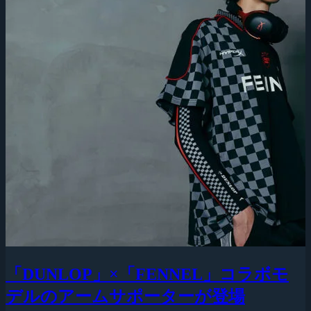
「DUNLOP」×「FENNEL」コラボモ
デルのアームサポーターが登場