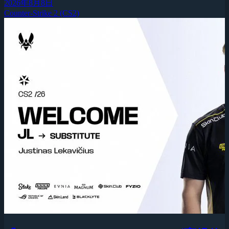
2026年8月8日
Counter-Strike 2 (CS2)