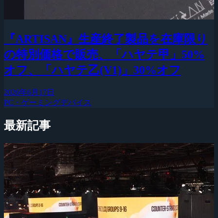
『ARTISAN』生産終了製品を在庫限り
の特別価格で販売、「ハヤテ甲」50%
オフ、「ハヤテ乙(V1)」30%オフ
2026年6月17日
PC・ゲーミングデバイス
最新記事