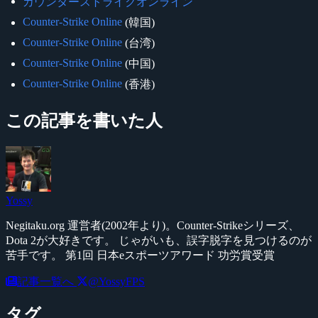
カウンターストライクオンライン
Counter-Strike Online
(韓国)
Counter-Strike Online
(台湾)
Counter-Strike Online
(中国)
Counter-Strike Online
(香港)
この記事を書いた人
Yossy
Negitaku.org 運営者(2002年より)。Counter-Strikeシリーズ、
Dota 2が大好きです。 じゃがいも、誤字脱字を見つけるのが
苦手です。 第1回 日本eスポーツアワード 功労賞受賞
記事一覧へ
@YossyFPS
タグ