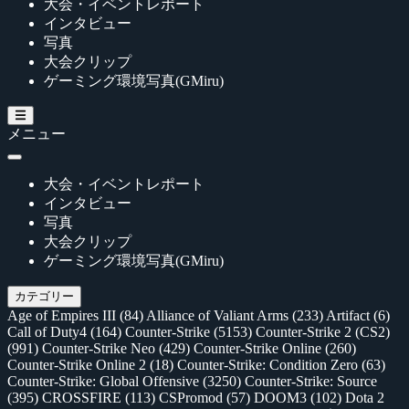
大会・イベントレポート
インタビュー
写真
大会クリップ
ゲーミング環境写真(GMiru)
メニュー
大会・イベントレポート
インタビュー
写真
大会クリップ
ゲーミング環境写真(GMiru)
カテゴリー
Age of Empires III
(84)
Alliance of Valiant Arms
(233)
Artifact
(6)
Call of Duty4
(164)
Counter-Strike
(5153)
Counter-Strike 2 (CS2)
(991)
Counter-Strike Neo
(429)
Counter-Strike Online
(260)
Counter-Strike Online 2
(18)
Counter-Strike: Condition Zero
(63)
Counter-Strike: Global Offensive
(3250)
Counter-Strike: Source
(395)
CROSSFIRE
(113)
CSPromod
(57)
DOOM3
(102)
Dota 2