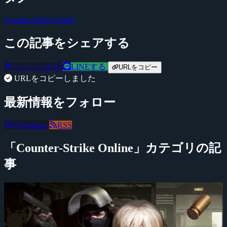
Counter-Strike Online
この記事をシェアする
ツイートする
LINEする
URLをコピー
URLをコピーしました
最新情報をフォロー
@negitaku
RSS
「Counter-Strike Online」カテゴリの記
事