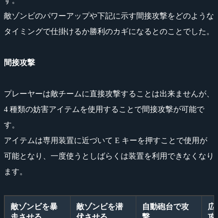
す。
敵ゾンビのパワーアップや下記に示す間接攻撃をどのような
タイミングで仕掛けるか勝利のカギになるとのことでした。
間接攻撃
プレーヤーは敵チームに直接攻撃することは出来ませんが、
4 種類の妨害アイテムを使用することで間接攻撃が可能で
す。
アイテムは専用装置に近づいて E キーを押すことで使用が
可能となり、一度使うとしばらくは装置を利用できなくなり
ます。
敵ゾンビを暴
敵ゾンビを潜
自動砲台で攻
広
走させる
伏させる
撃
攻