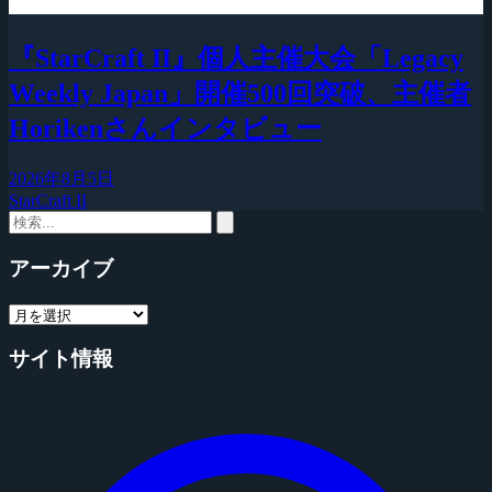
『StarCraft II』個人主催大会「Legacy
Weekly Japan」開催500回突破、主催者
Horikenさんインタビュー
2026年8月5日
StarCraft II
アーカイブ
サイト情報