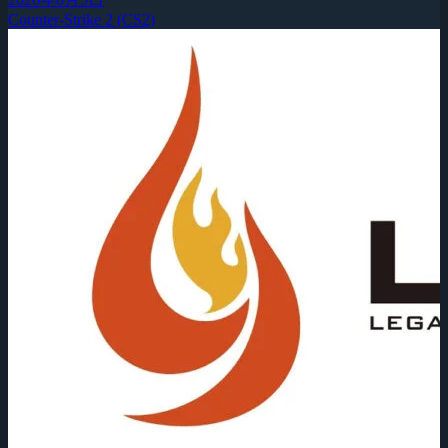
Counter-Strike 2 (CS2)