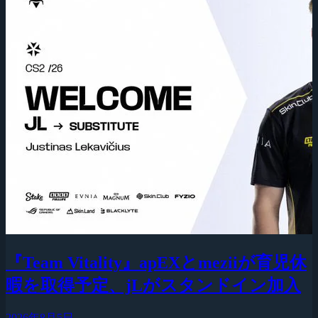
『Team Vitality』apEXとmeziiが育児休
暇を取得予定、jLがスタンドイン加入
2026年8月5日