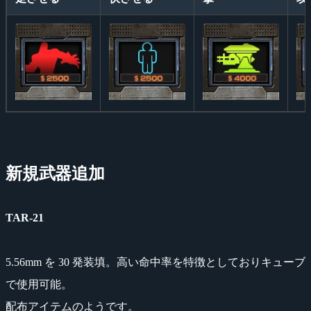
新規武器追加
TAR-21
5.56mm を 30 発装填。高い命中率を特徴としておりキューブ
で使用可能。
配布アイテムのようです。