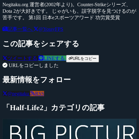
Negitaku.org 運営者(2002年より)。Counter-Strikeシリーズ、
Dota 2が大好きです。 じゃがいも、誤字脱字を見つけるのが
苦手です。 第1回 日本eスポーツアワード 功労賞受賞
記事一覧へ
@YossyFPS
この記事をシェアする
ツイートする
LINEする
URLをコピー
URLをコピーしました
最新情報をフォロー
@negitaku
RSS
「Half-Life2」カテゴリの記事