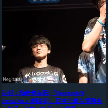
訃報：梅崎伸幸氏(『DetonatioN
FocusMe』創設者)、日本で最も情熱あ