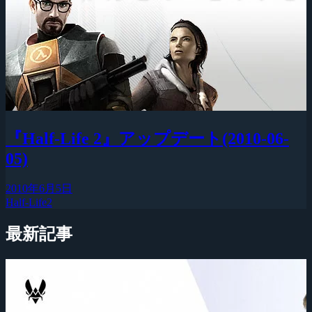
『Half-Life 2』アップデート(2010-06-
05)
2010年6月5日
Half-Life2
最新記事