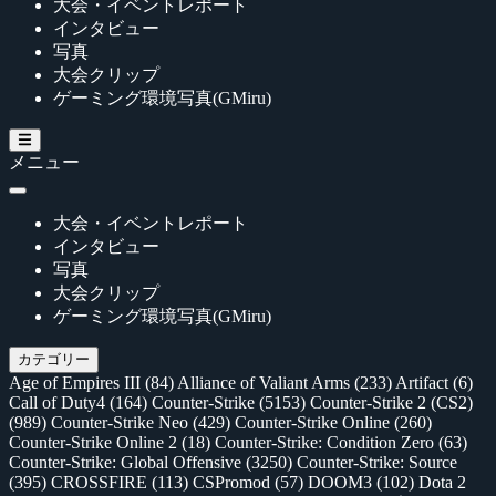
大会・イベントレポート
インタビュー
写真
大会クリップ
ゲーミング環境写真(GMiru)
メニュー
大会・イベントレポート
インタビュー
写真
大会クリップ
ゲーミング環境写真(GMiru)
カテゴリー
Age of Empires III
(84)
Alliance of Valiant Arms
(233)
Artifact
(6)
Call of Duty4
(164)
Counter-Strike
(5153)
Counter-Strike 2 (CS2)
(989)
Counter-Strike Neo
(429)
Counter-Strike Online
(260)
Counter-Strike Online 2
(18)
Counter-Strike: Condition Zero
(63)
Counter-Strike: Global Offensive
(3250)
Counter-Strike: Source
(395)
CROSSFIRE
(113)
CSPromod
(57)
DOOM3
(102)
Dota 2