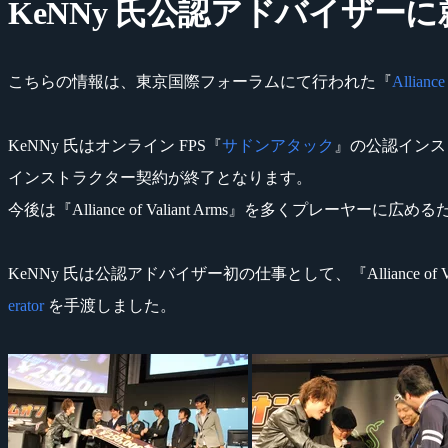
KeNNy 氏公認アドバイザーに
こちらの情報は、東京国際フォーラムにて行われた『
Alliance
KeNNy 氏はオンライン FPS『
サドンアタック
』の公認インス
インストラクター契約が終了となります。
今後は『Alliance of Valiant Arms』を多くプレーヤー
KeNNy 氏は公認アドバイザー初の仕事として、『Alliance of Valian
erator
を手渡しました。