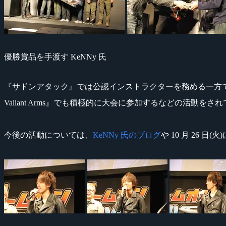
優勝賞品を手渡す KeNNy 氏
『サドンアタック』では公認インストラクターを務める一方で個人
Valiant Arms』でも積極的に大会に参加するなどの活動を
今後の活動については、
KeNNy 氏のブログ
や 10 月 26 日(