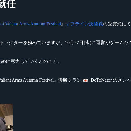
就任
 of Valiant Arms Autumn Festival
』
オフライン決勝戦
の受賞式にて
トラクターを務めていますが、10月27日(水)に運営がゲーム
に広めるために尽力していくとのこと。
t Arms Autumn Festival』優勝クラン
DeToNator 