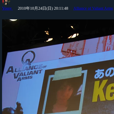
Yossy
2010年10月24日(日) 20:11:48
Alliance of Valiant Arms