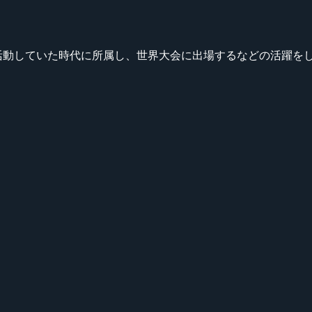
unter-Strike で活動していた時代に所属し、世界大会に出場するなどの活躍