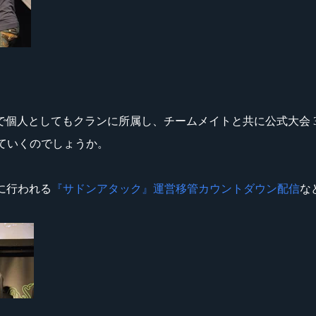
としてもクランに所属し、チームメイトと共に公式大会 3 連覇を
されていくのでしょうか。
火)に行われる
『サドンアタック』運営移管カウントダウン配信
な