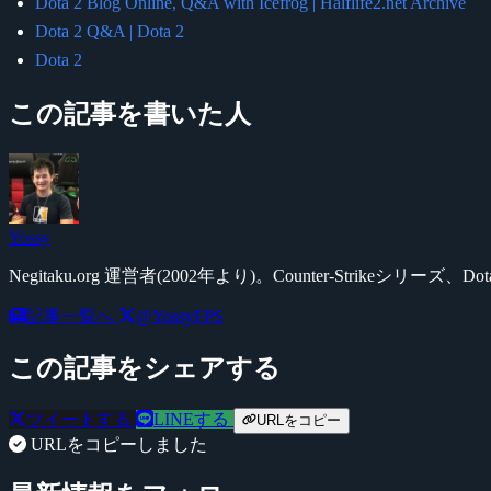
Dota 2 Blog Online, Q&A with Icefrog | Halflife2.net Archive
Dota 2 Q&A | Dota 2
Dota 2
この記事を書いた人
Yossy
Negitaku.org 運営者(2002年より)。Counter-Str
記事一覧へ
@YossyFPS
この記事をシェアする
ツイートする
LINEする
URLをコピー
URLをコピーしました