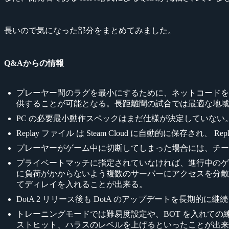
長いので気になった部分をまとめてみました。
Q&Aからの情報
プレーヤー間のラグを最小にするために、ネットコードを最適化
供することが可能となる。長距離間の試合では最適な地域
PC の必要最小動作スペックはまだ仕様が決定していない。
Replay ファイル は Steam Cloud に自動的に
プレーヤーがゲーム中に切断してしまった場合には、チー
プライベートマッチに指定されていなければ、進行中のゲ
に負荷がかからないよう複数のサーバーにアクセスを分散する
てディレイを入れることが出来る。
DotA 2 リリース後も DotA のアップデートを長期的に継
トレーニングモードでは難易度設定や、BOT を入れての
ストヒット、ハラスのレベルを上げるといったことが出来