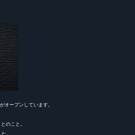
がオープンしています。
くとのこと。
した。