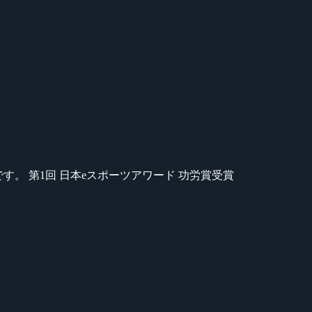
のが苦手です。 第1回 日本eスポーツアワード 功労賞受賞