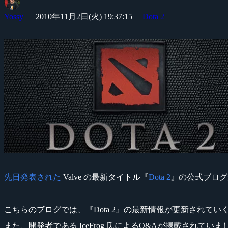
Yossy
2010年11月2日(火) 19:37:15
Dota 2
先日発表された
Valve の最新タイトル『
Dota 2
』の公式ブログ
こちらのブログでは、『Dota 2』の最新情報が更新されてい
また、開発者である IceFrog 氏によるQ&Aが掲載されていま