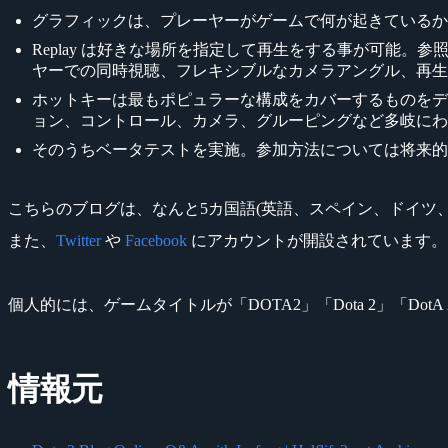
グラフィックは、プレーヤーがゲームで何が起きているか
Replay は好きな場所を指定して再生をする事が可能
ヤーでの同時視聴、フレキシブルなカメラアングル、再生速
ホットキーは最もポピュラーな構成をカバーするものをデ
ョン、コントロール、カメラ、グルーピングなど多岐にわたる。
そのうちベータテストを実施。参加方法については将来的
こちらのブログは、なんと5カ国語(英語、スペイン、ドイツ
また、
Twitter
や
Facebook
にアカウントが開設されています。
個人的には、ゲームタイトルが「DOTA2」「Dota 2」「D
情報元