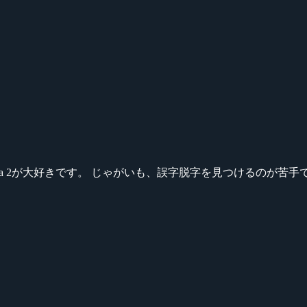
ikeシリーズ、Dota 2が大好きです。 じゃがいも、誤字脱字を見つける