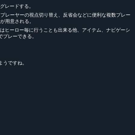
グレードする。
特定プレーヤーの視点切り替え、反省会などに便利な複数プレー
能が用意される。
はヒーロー毎に行うことも出来る他、アイテム、ナビゲーシ
定でプレーできる。
ようですね。
。