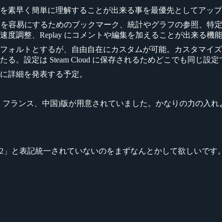
を素早く簡単に理解することが出来る事を最優先としてアップ
。参照を容易にするためのブックマーク、統計やグラフの参照、
度調整、Replay にコメントや編集を加えることが出来る機
フォルトとするが、自由自在にカスタムが可能。カスタマイズ
設定は Steam Cloud に保存されるためどこでも同じ設
に詳細を発表する予定。
、フランス、中国)版が用意されていました。かなりの力の入れ
otA 2」と表記統一されていないのをまずなんとかして欲しいです