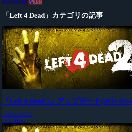
@negitaku
RSS
「Left 4 Dead」カテゴリの記事
『Left 4 Dead 2』アップデート(2011-03-2
2011年3月25日
Left 4 Dead