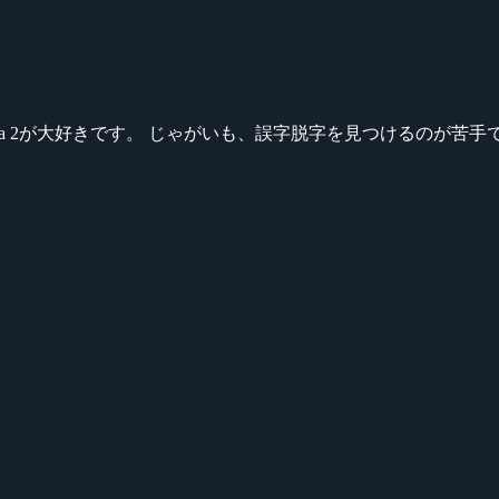
ikeシリーズ、Dota 2が大好きです。 じゃがいも、誤字脱字を見つける