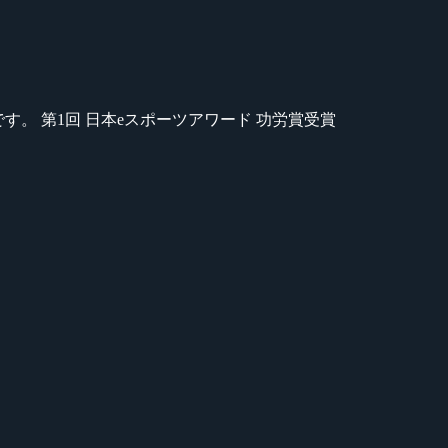
のが苦手です。 第1回 日本eスポーツアワード 功労賞受賞