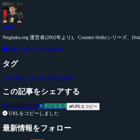
Yossy
Negitaku.org 運営者(2002年より)。Counter-Str
記事一覧へ
@YossyFPS
タグ
Left 4 Dead 2
Left 4 Dead 2 Update
この記事をシェアする
ツイートする
LINEする
URLをコピー
URLをコピーしました
最新情報をフォロー