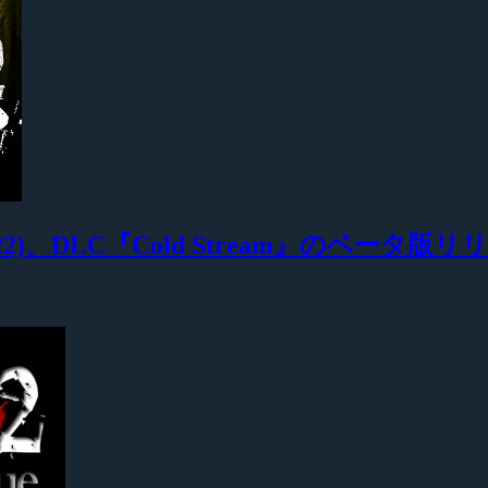
03-22)、DLC『Cold Stream』のベータ版