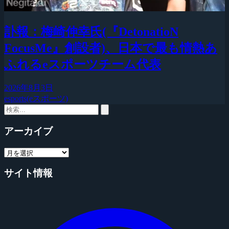
訃報：梅崎伸幸氏(『DetonatioN
FocusMe』創設者)、日本で最も情熱あ
ふれるeスポーツチーム代表
2026年8月3日
esports(eスポーツ)
アーカイブ
サイト情報