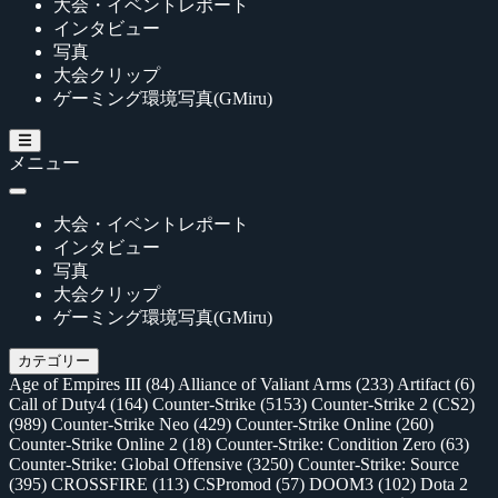
大会・イベントレポート
インタビュー
写真
大会クリップ
ゲーミング環境写真(GMiru)
メニュー
大会・イベントレポート
インタビュー
写真
大会クリップ
ゲーミング環境写真(GMiru)
カテゴリー
Age of Empires III
(84)
Alliance of Valiant Arms
(233)
Artifact
(6)
Call of Duty4
(164)
Counter-Strike
(5153)
Counter-Strike 2 (CS2)
(989)
Counter-Strike Neo
(429)
Counter-Strike Online
(260)
Counter-Strike Online 2
(18)
Counter-Strike: Condition Zero
(63)
Counter-Strike: Global Offensive
(3250)
Counter-Strike: Source
(395)
CROSSFIRE
(113)
CSPromod
(57)
DOOM3
(102)
Dota 2