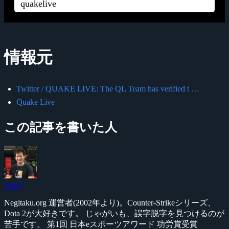
quakelive
情報元
Twitter / QUAKE LIVE: The QL Team has verified t …
Quake Live
この記事を書いた人
Yossy
Negitaku.org 運営者(2002年より)。Counter-Strikeシリーズ、
Dota 2が大好きです。 じゃがいも、誤字脱字を見つけるのが
苦手です。 第1回 日本eスポーツアワード 功労賞受賞