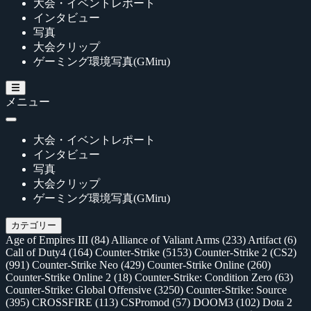
大会・イベントレポート
インタビュー
写真
大会クリップ
ゲーミング環境写真(GMiru)
メニュー
大会・イベントレポート
インタビュー
写真
大会クリップ
ゲーミング環境写真(GMiru)
カテゴリー
Age of Empires III
(84)
Alliance of Valiant Arms
(233)
Artifact
(6)
Call of Duty4
(164)
Counter-Strike
(5153)
Counter-Strike 2 (CS2)
(991)
Counter-Strike Neo
(429)
Counter-Strike Online
(260)
Counter-Strike Online 2
(18)
Counter-Strike: Condition Zero
(63)
Counter-Strike: Global Offensive
(3250)
Counter-Strike: Source
(395)
CROSSFIRE
(113)
CSPromod
(57)
DOOM3
(102)
Dota 2