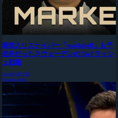
殿堂入りスナイパー「markeloff」も予
想外だったスウェーデンのAWPラッシ
ュ戦術
2026年4月27日
Counter-Strike