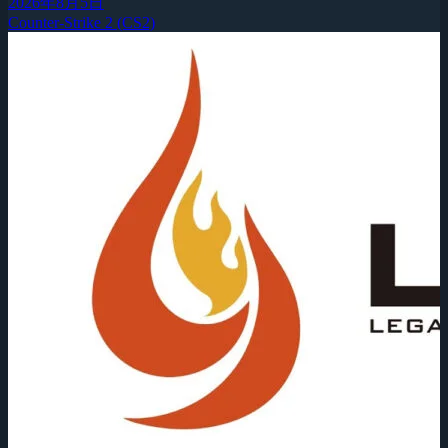
2026年8月5日
Counter-Strike 2 (CS2)