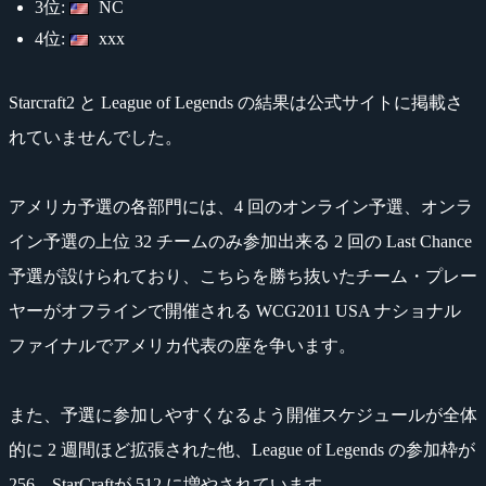
3位:
NC
4位:
xxx
Starcraft2 と League of Legends の結果は公式サイトに掲載さ
れていませんでした。
アメリカ予選の各部門には、4 回のオンライン予選、オンラ
イン予選の上位 32 チームのみ参加出来る 2 回の Last Chance
予選が設けられており、こちらを勝ち抜いたチーム・プレー
ヤーがオフラインで開催される WCG2011 USA ナショナル
ファイナルでアメリカ代表の座を争います。
また、予選に参加しやすくなるよう開催スケジュールが全体
的に 2 週間ほど拡張された他、League of Legends の参加枠が
256、StarCraftが 512 に増やされています。