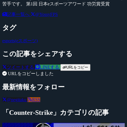
苦手です。 第1回 日本eスポーツアワード 功労賞受賞
記事一覧へ
@YossyFPS
タグ
esports(eスポーツ)
この記事をシェアする
ツイートする
LINEする
URLをコピー
URLをコピーしました
最新情報をフォロー
@negitaku
RSS
「Counter-Strike」カテゴリの記事