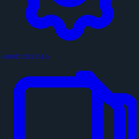
configデータファイル