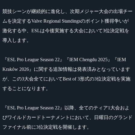
競技シーンが継続的に進化し、次期メジャー大会の出場チー
ムを決定するValve Regional Standingsのポイント獲得争いが
激化する中、ESLは今後実施する大会において3位決定戦を
導入します。
『ESL Pro League Season 22』『IEM Chengdu 2025』『IEM
Kraków 2026』に関する追加情報は発表済みとなっています
が、この3大会全てにおいてBest of 3形式の3位決定戦を実施
することになります。
『ESL Pro League Season 22』以降、全てのティア1大会およ
びワイルドカードトーナメントにおいて、日曜日のグランド
ファイナル前に3位決定戦を開催します。