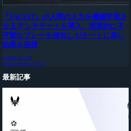
『FACEIT』が人間の入力を機械学習さ
せるアンチチートを導入、現実的に不
可能なプレーを検知しAIチートに高い
効果を発揮
2026年7月31日
Counter-Strike 2 (CS2)
最新記事