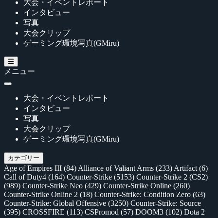
大会・イベントレポート
インタビュー
写真
大会クリップ
ゲーミング環境写真(GMiru)
メニュー
大会・イベントレポート
インタビュー
写真
大会クリップ
ゲーミング環境写真(GMiru)
カテゴリー
Age of Empires III
(84)
Alliance of Valiant Arms
(233)
Artifact
(6)
Call of Duty4
(164)
Counter-Strike
(5153)
Counter-Strike 2 (CS2)
(989)
Counter-Strike Neo
(429)
Counter-Strike Online
(260)
Counter-Strike Online 2
(18)
Counter-Strike: Condition Zero
(63)
Counter-Strike: Global Offensive
(3250)
Counter-Strike: Source
(395)
CROSSFIRE
(113)
CSPromod
(57)
DOOM3
(102)
Dota 2