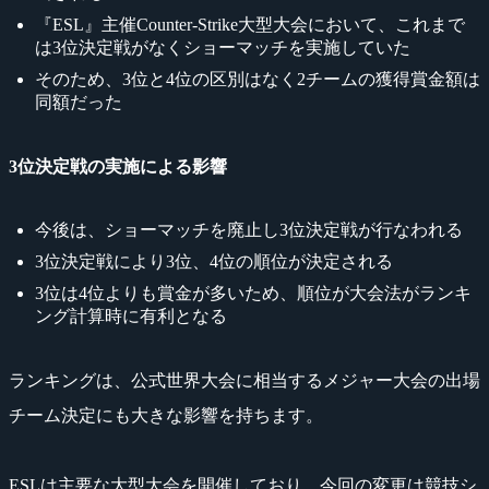
『ESL』主催Counter-Strike大型大会において、これまで
は3位決定戦がなくショーマッチを実施していた
そのため、3位と4位の区別はなく2チームの獲得賞金額は
同額だった
3位決定戦の実施による影響
今後は、ショーマッチを廃止し3位決定戦が行なわれる
3位決定戦により3位、4位の順位が決定される
3位は4位よりも賞金が多いため、順位が大会法がランキ
ング計算時に有利となる
ランキングは、公式世界大会に相当するメジャー大会の出場
チーム決定にも大きな影響を持ちます。
ESLは主要な大型大会を開催しており、今回の変更は競技シ