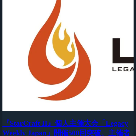
『StarCraft II』個人主催大会「Legacy
Weekly Japan」開催500回突破、主催者