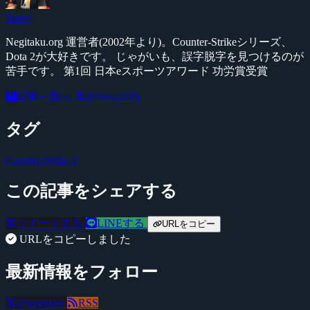
Yossy
Negitaku.org 運営者(2002年より)。Counter-Strikeシリーズ、
Dota 2が大好きです。 じゃがいも、誤字脱字を見つけるのが
苦手です。 第1回 日本eスポーツアワード 功労賞受賞
記事一覧へ
@YossyFPS
タグ
Counter-Strike 2
この記事をシェアする
ツイートする
LINEする
URLをコピー
URLをコピーしました
最新情報をフォロー
@negitaku
RSS