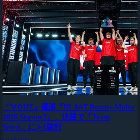
「MOUZ」優勝『BLAST Bounty Malta
2026 Season 2』、決勝で「Team
Spirit」に3-1勝利