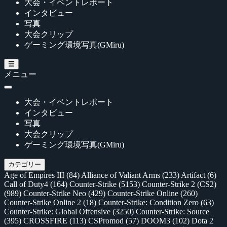
大会・イベントレポート
インタビュー
写真
大会クリップ
ゲーミング環境写真(GMiru)
メニュー
大会・イベントレポート
インタビュー
写真
大会クリップ
ゲーミング環境写真(GMiru)
カテゴリー
Age of Empires III
(84)
Alliance of Valiant Arms
(233)
Artifact
(6)
Call of Duty4
(164)
Counter-Strike
(5153)
Counter-Strike 2 (CS2)
(989)
Counter-Strike Neo
(429)
Counter-Strike Online
(260)
Counter-Strike Online 2
(18)
Counter-Strike: Condition Zero
(63)
Counter-Strike: Global Offensive
(3250)
Counter-Strike: Source
(395)
CROSSFIRE
(113)
CSPromod
(57)
DOOM3
(102)
Dota 2