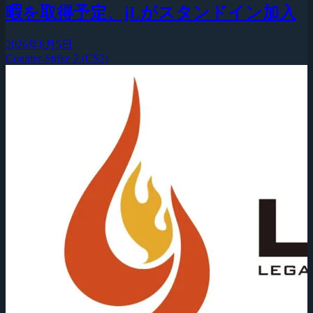
暇を取得予定、jLがスタンドイン加入
2026年8月5日
Counter-Strike 2 (CS2)