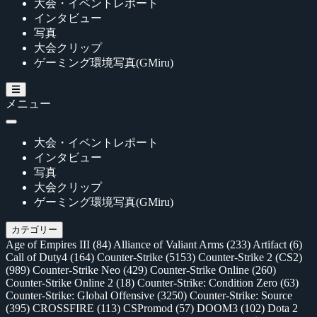
大会・イベントレポート
インタビュー
写真
大会クリップ
ゲーミング環境写真(GMiru)
メニュー
大会・イベントレポート
インタビュー
写真
大会クリップ
ゲーミング環境写真(GMiru)
カテゴリー
Age of Empires III
(84)
Alliance of Valiant Arms
(233)
Artifact
(6)
Call of Duty4
(164)
Counter-Strike
(5153)
Counter-Strike 2 (CS2)
(989)
Counter-Strike Neo
(429)
Counter-Strike Online
(260)
Counter-Strike Online 2
(18)
Counter-Strike: Condition Zero
(63)
Counter-Strike: Global Offensive
(3250)
Counter-Strike: Source
(395)
CROSSFIRE
(113)
CSPromod
(57)
DOOM3
(102)
Dota 2