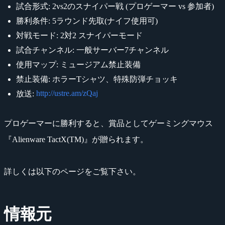
試合形式: 2vs2のスナイパー戦 (プロゲーマー vs 参加者)
勝利条件: 5ラウンド先取(ナイフ使用可)
対戦モード: 2対2 スナイパーモード
試合チャンネル: 一般サーバー7チャンネル
使用マップ: ミュージアム禁止装備
禁止装備: ホラーTシャツ、特殊防弾チョッキ
http://ustre.am/zQaj
放送:
プロゲーマーに勝利すると、賞品としてゲーミングマウス
『Alienware TactX(TM)』が贈られます。
詳しくは以下のページをご覧下さい。
情報元