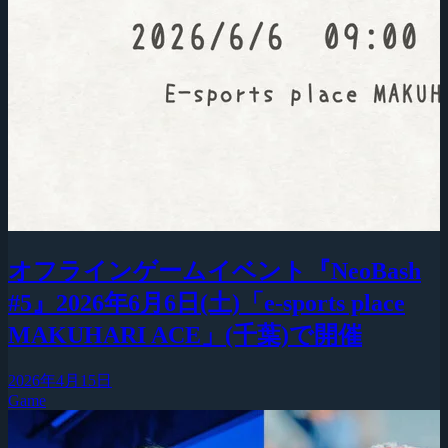
オフラインゲームイベント『NeoBash
#5』2026年6月6日(土)「e-sports place
MAKUHARI ACE」(千葉)で開催
2026年4月15日
Game