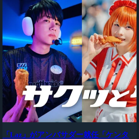
「Laz」がアンバサダー就任「ケンタ