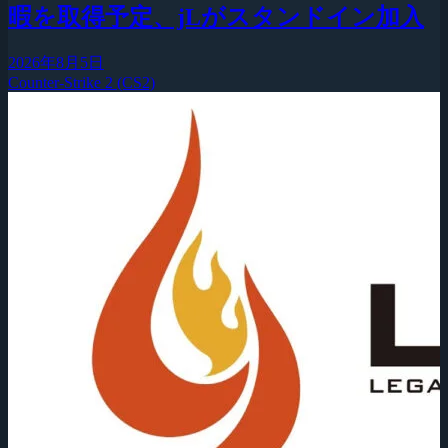
暇を取得予定、jLがスタンドイン加入
2026年8月5日
Counter-Strike 2 (CS2)