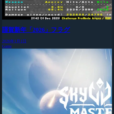
謹賀新年「2026」フラグ
2026年1月1日
Game