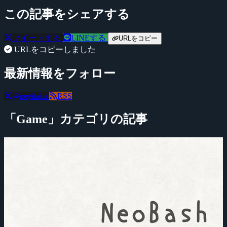
この記事をシェアする
ツイートする
LINEする
URLをコピー
URLをコピーしました
最新情報をフォロー
@negitaku
RSS
「Game」カテゴリの記事