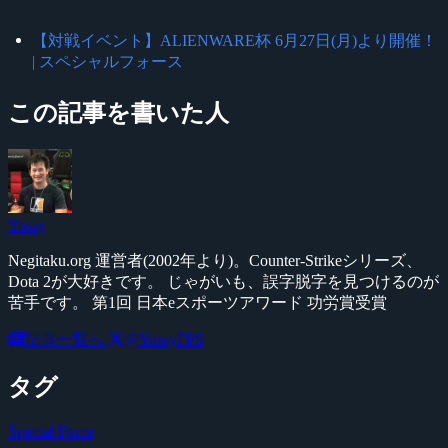
【対戦イベント】ALIENWARE杯 6月27日(月)より開催！
| スペシャルフォース
この記事を書いた人
Yossy
Negitaku.org 運営者(2002年より)。Counter-Strikeシリーズ、
Dota 2が大好きです。 じゃがいも、誤字脱字を見つけるのが
苦手です。 第1回 日本eスポーツアワード 功労賞受賞
記事一覧へ
@YossyFPS
タグ
Special Force