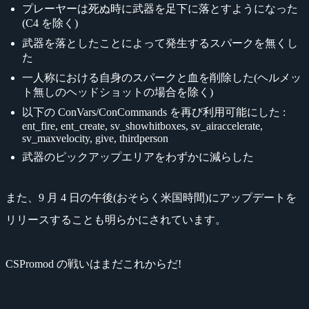
プレーヤーは死ぬ時に武器を足下に落とすようになった
(C4 を除く)
武器を落としたことによって発生するスパークを無くし
た
一人称における自身のスパークと血を削除した(ヘルメッ
ト無しのヘッドショットの場合を除く)
以下の ConVars/ConCommands を再び利用可能にした :
ent_fire, ent_create, sv_showhitboxes, sv_airaccelerate,
sv_maxvelocity, give, thirdperson
武器のピックアップエリアをわずかに減らした
また、9 月 4 日の午後(おそらく米国時間)にアップデートを
リリースすることも明らかにされています。
CSPromod の戦いはまだこれからだ!