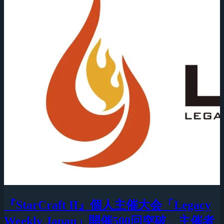
『StarCraft II』個人主催大会「Legacy
Weekly Japan」開催500回突破、主催者