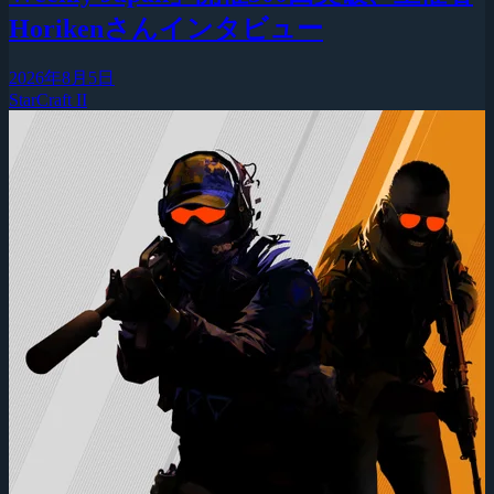
Horikenさんインタビュー
2026年8月5日
StarCraft II