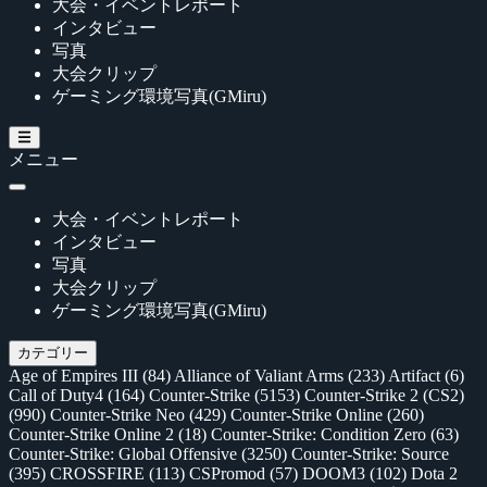
大会・イベントレポート
インタビュー
写真
大会クリップ
ゲーミング環境写真(GMiru)
メニュー
大会・イベントレポート
インタビュー
写真
大会クリップ
ゲーミング環境写真(GMiru)
カテゴリー
Age of Empires III
(84)
Alliance of Valiant Arms
(233)
Artifact
(6)
Call of Duty4
(164)
Counter-Strike
(5153)
Counter-Strike 2 (CS2)
(990)
Counter-Strike Neo
(429)
Counter-Strike Online
(260)
Counter-Strike Online 2
(18)
Counter-Strike: Condition Zero
(63)
Counter-Strike: Global Offensive
(3250)
Counter-Strike: Source
(395)
CROSSFIRE
(113)
CSPromod
(57)
DOOM3
(102)
Dota 2