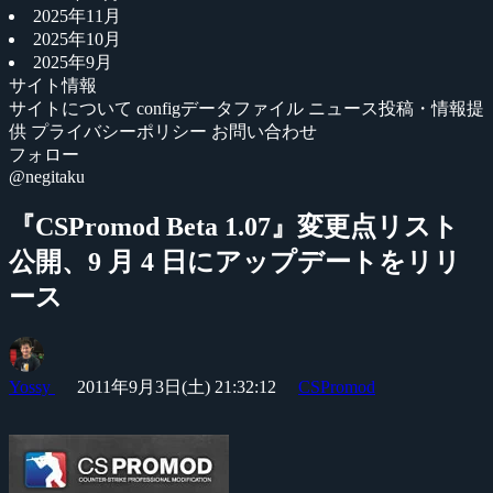
2025年11月
2025年10月
2025年9月
サイト情報
サイトについて
configデータファイル
ニュース投稿・情報提
供
プライバシーポリシー
お問い合わせ
フォロー
@negitaku
『CSPromod Beta 1.07』変更点リスト
公開、9 月 4 日にアップデートをリリ
ース
Yossy
2011年9月3日(土) 21:32:12
CSPromod