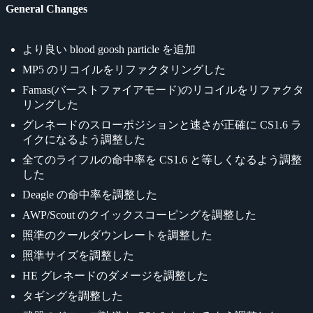
General Changes
より良い blood goosh particle を追加
MP5 のリコイルをリファクタリングした
Famas(バーストファイアモード)のリコイルをリファクタ
リングした
グレネードのスローポジションと速さが正確に CS1.6 ラ
イクになるよう調整した
全てのライフルの命中率を CS1.6 と等しくなるよう調整
した
Deagle の命中率を調整した
AWP/Scout のクイックスコーピングを調整した
照準のクールダウンレートを調整した
照準サイズを調整した
HE グレネードのダメージを調整した
タギングを調整した