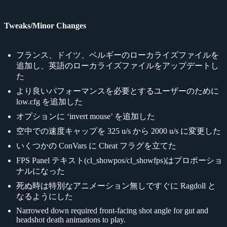
Tweaks/Minor Changes
フランス、ドイツ、ベルギーのローカライズファイルを
追加し、英語のローカライズファイルをアップデートし
た
より良いパフォーマンスを必要とするユーザーのために
low.cfg を追加した
オプションに ‘invert mouse’ を追加した
空中での速度キャップを 325 u/s から 2000 u/s に変更した
いくつかの ConVars に Cheat フラグを立てた
FPS Panel テキスト(cl_showpos/cl_showfps)はプロポーショ
ナルになった
死ぬ時は特別なアニメーション無しですぐに Ragdoll と
なるようにした
Narrowed down required front-facing shot angle for gut and
headshot death animations to play.