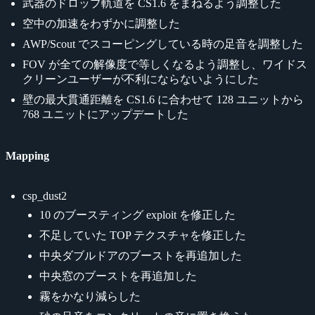
武器のドロップ軌道を CS1.6 をまねるよう調整した
空中の加速をわずかに調整した
AWP/Scout でスコーピングしている時の足音を調整した
FOV が全ての解像度で等しくなるよう調整し、ワイドス
クリーンユーザーが不利にならないようにした
壁の最大貫通距離を CS1.6 に合わせて 128 ユニットから
768 ユニットにアップデートした
Mapping
csp_dust2
10 のブースティング exploit を修正した
不足していた TOP テクスチャを修正した
中央ダブルドアのブーストを再追加した
中央窓のブーストを再追加した
霧をかなり減らした