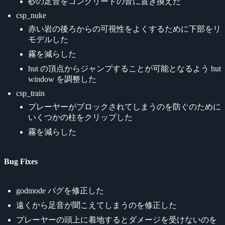
砂の足音をコンクリートの音に置き換えた
csp_nuke
赤い岩の後ろからの可視性をよくするために下部をリ
モデルした
霧を減らした
hut の頂点からジャンプすることが可能となるよう hut
window を調整した
csp_train
プレーヤーがブロックされてしまうのを防ぐのために
いくつかの柱をクリップした
霧を減らした
Bug Fixes
godmode バグを修正した
遠くから足音が聞こえてしまうのを修正した
プレーヤーの頭上に着地するとダメージを受けないのを